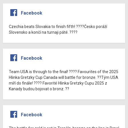
Facebook
Czechia beats Slovakia to finish fifth! ????Česko poráží
Slovensko a končí na turnaji páté. ????
Facebook
Team USA is through to the final! ???? Favourites of the 2025
Hlinka Gretzky Cup Canada will battle for bronze. ??Tým USA
míří do finále! ???? Favorité Hlinka Gretzky Cupu 2025 z
Kanady budou bojovat o bronz. ??
Facebook