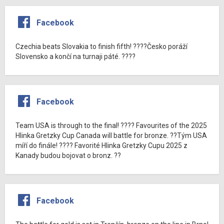
Facebook
Czechia beats Slovakia to finish fifth! ????Česko poráží
Slovensko a končí na turnaji páté. ????
Facebook
Team USA is through to the final! ???? Favourites of the 2025
Hlinka Gretzky Cup Canada will battle for bronze. ??Tým USA
míří do finále! ???? Favorité Hlinka Gretzky Cupu 2025 z
Kanady budou bojovat o bronz. ??
Facebook