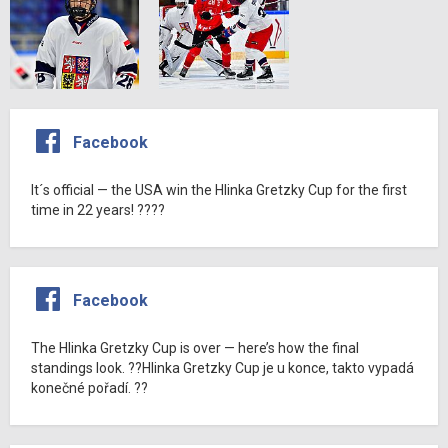
Facebook
It´s official — the USA win the Hlinka Gretzky Cup for the first
time in 22 years! ????
Facebook
The Hlinka Gretzky Cup is over — here’s how the final
standings look. ??Hlinka Gretzky Cup je u konce, takto vypadá
konečné pořadí. ??