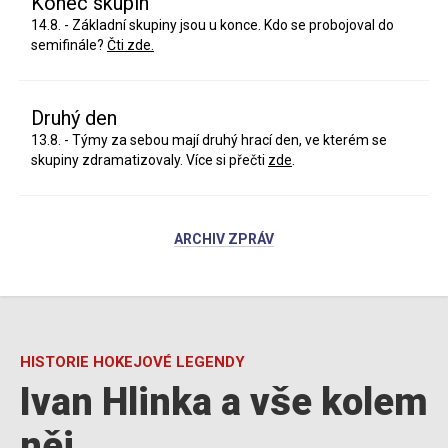
Konec skupin
14.8. - Základní skupiny jsou u konce. Kdo se probojoval do
semifinále?
Čti zde.
Druhý den
13.8. - Týmy za sebou mají druhý hrací den, ve kterém se
skupiny zdramatizovaly. Více si přečti
zde
.
ARCHIV ZPRÁV
HISTORIE HOKEJOVÉ LEGENDY
Ivan Hlinka a vše kolem
něj