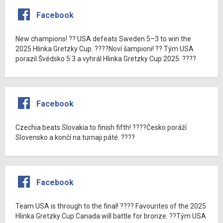
Facebook
New champions! ?? USA defeats Sweden 5–3 to win the
2025 Hlinka Gretzky Cup. ????Noví šampioni! ?? Tým USA
porazil Švédsko 5:3 a vyhrál Hlinka Gretzky Cup 2025. ????
Facebook
Czechia beats Slovakia to finish fifth! ????Česko poráží
Slovensko a končí na turnaji páté. ????
Facebook
Team USA is through to the final! ???? Favourites of the 2025
Hlinka Gretzky Cup Canada will battle for bronze. ??Tým USA