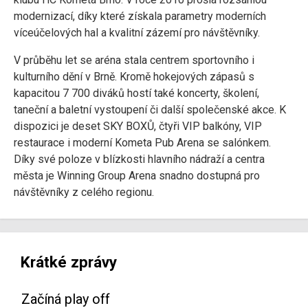
modernizací, díky které získala parametry moderních
víceúčelových hal a kvalitní zázemí pro návštěvníky.
V průběhu let se aréna stala centrem sportovního i
kulturního dění v Brně. Kromě hokejových zápasů s
kapacitou 7 700 diváků hostí také koncerty, školení,
taneční a baletní vystoupení či další společenské akce. K
dispozici je deset SKY BOXŮ, čtyři VIP balkóny, VIP
restaurace i moderní Kometa Pub Arena se salónkem.
Díky své poloze v blízkosti hlavního nádraží a centra
města je Winning Group Arena snadno dostupná pro
návštěvníky z celého regionu.
Krátké zprávy
Začíná play off