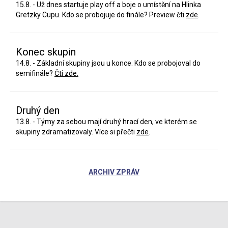
15.8. - Už dnes startuje play off a boje o umístění na Hlinka
Gretzky Cupu. Kdo se probojuje do finále? Preview čti
zde
.
Konec skupin
14.8. - Základní skupiny jsou u konce. Kdo se probojoval do
semifinále?
Čti zde.
Druhý den
13.8. - Týmy za sebou mají druhý hrací den, ve kterém se
skupiny zdramatizovaly. Více si přečti
zde
.
ARCHIV ZPRÁV