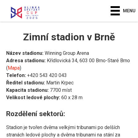
MENU
Zimní stadion v Brně
Název stadionu:
Winning Group Arena
Adresa stadionu:
Křídlovická 34, 603 00 Brno-Staré Brno
(
Mapa
)
Telefon:
+420 543 420 043
Ředitel stadionu:
Martin Krpec
Kapacita stadionu:
7700 míst
Velikost ledové plochy:
60 x 28 m
Rozdělení sektorů:
Stadion je tvořen dvěma velkými tribunami po delších
stranách ledové plochy a dvěma tribunami na stání za