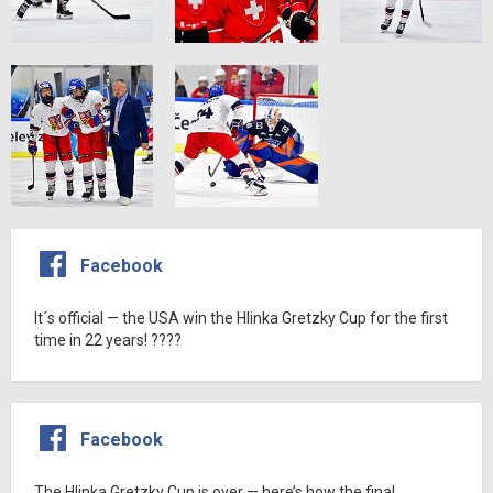
Facebook
It´s official — the USA win the Hlinka Gretzky Cup for the first
time in 22 years! ????
Facebook
The Hlinka Gretzky Cup is over — here’s how the final