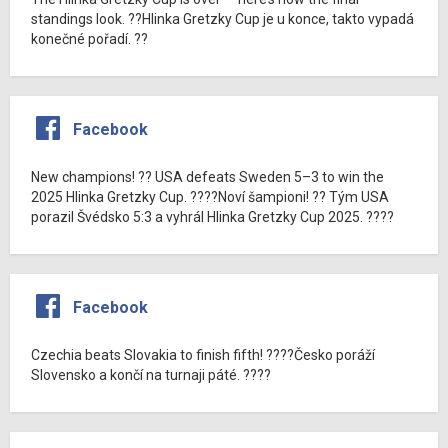
standings look. ??Hlinka Gretzky Cup je u konce, takto vypadá
konečné pořadí. ??
Facebook
New champions! ?? USA defeats Sweden 5–3 to win the
2025 Hlinka Gretzky Cup. ????Noví šampioni! ?? Tým USA
porazil Švédsko 5:3 a vyhrál Hlinka Gretzky Cup 2025. ????
Facebook
Czechia beats Slovakia to finish fifth! ????Česko poráží
Slovensko a končí na turnaji páté. ????