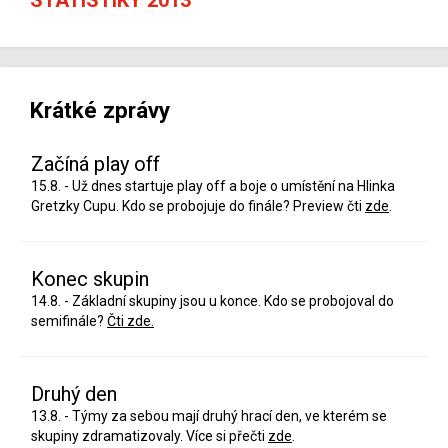
Krátké zprávy
Začíná play off
15.8. - Už dnes startuje play off a boje o umístění na Hlinka
Gretzky Cupu. Kdo se probojuje do finále? Preview čti
zde
.
Konec skupin
14.8. - Základní skupiny jsou u konce. Kdo se probojoval do
semifinále?
Čti zde.
Druhý den
13.8. - Týmy za sebou mají druhý hrací den, ve kterém se
skupiny zdramatizovaly. Více si přečti
zde
.