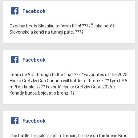
Facebook
Czechia beats Slovakia to finish fifth! ????Česko poráží
Slovensko a končí na turnaji páté. ????
Facebook
Team USA is through to the final! ???? Favourites of the 2025
Hlinka Gretzky Cup Canada will battle for bronze. ??Tým USA
míří do finále! ???? Favorité Hlinka Gretzky Cupu 2025 z
Kanady budou bojovat o bronz. ??
Facebook
The battle for gold is set in Trenčín, bronze on the line in Brno!