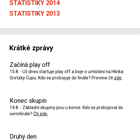
STATISTIKY 2014
STATISTIKY 2013
Krátké zprávy
Začíná play off
15.8. - Už dnes startuje play off a boje o umístění na Hlinka
Gretzky Cupu. Kdo se probojuje do finále? Preview čti
zde
.
Konec skupin
14.8. - Základní skupiny jsou u konce. Kdo se probojoval do
semifinále?
Čti zde.
Druhý den