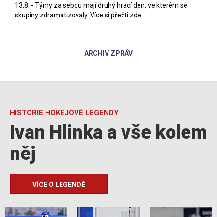
13.8. - Týmy za sebou mají druhý hrací den, ve kterém se
skupiny zdramatizovaly. Více si přečti
zde
.
ARCHIV ZPRÁV
HISTORIE HOKEJOVÉ LEGENDY
Ivan Hlinka a vše kolem
něj
VÍCE O LEGENDĚ