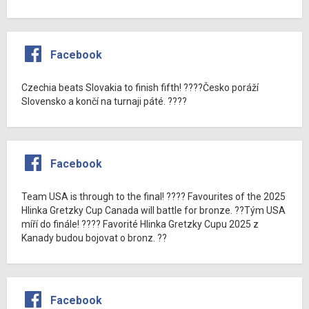
Facebook
Czechia beats Slovakia to finish fifth! ????Česko poráží
Slovensko a končí na turnaji páté. ????
Facebook
Team USA is through to the final! ???? Favourites of the 2025
Hlinka Gretzky Cup Canada will battle for bronze. ??Tým USA
míří do finále! ???? Favorité Hlinka Gretzky Cupu 2025 z
Kanady budou bojovat o bronz. ??
Facebook