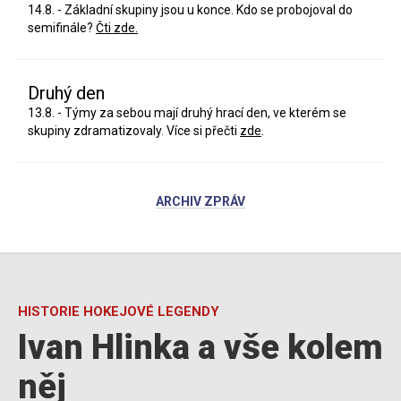
14.8. - Základní skupiny jsou u konce. Kdo se probojoval do
semifinále?
Čti zde.
Druhý den
13.8. - Týmy za sebou mají druhý hrací den, ve kterém se
skupiny zdramatizovaly. Více si přečti
zde
.
ARCHIV ZPRÁV
HISTORIE HOKEJOVÉ LEGENDY
Ivan Hlinka a vše kolem
něj