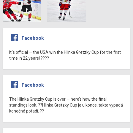
Facebook
It´s official — the USA win the Hlinka Gretzky Cup for the first
time in 22 years! ????
Facebook
The Hlinka Gretzky Cup is over — here’s how the final
standings look. ??Hlinka Gretzky Cup je u konce, takto vypadá
konečné pořadí. ??