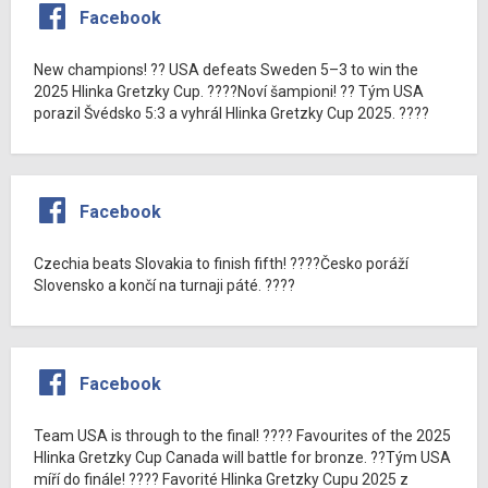
Facebook
New champions! ?? USA defeats Sweden 5–3 to win the
2025 Hlinka Gretzky Cup. ????Noví šampioni! ?? Tým USA
porazil Švédsko 5:3 a vyhrál Hlinka Gretzky Cup 2025. ????
Facebook
Czechia beats Slovakia to finish fifth! ????Česko poráží
Slovensko a končí na turnaji páté. ????
Facebook
Team USA is through to the final! ???? Favourites of the 2025
Hlinka Gretzky Cup Canada will battle for bronze. ??Tým USA
míří do finále! ???? Favorité Hlinka Gretzky Cupu 2025 z