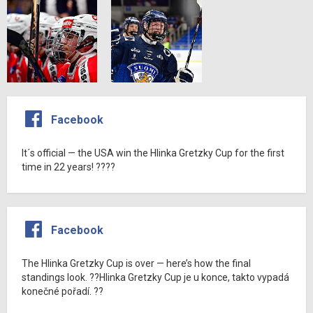
Facebook
It´s official — the USA win the Hlinka Gretzky Cup for the first
time in 22 years! ????
Facebook
The Hlinka Gretzky Cup is over — here’s how the final
standings look. ??Hlinka Gretzky Cup je u konce, takto vypadá
konečné pořadí. ??