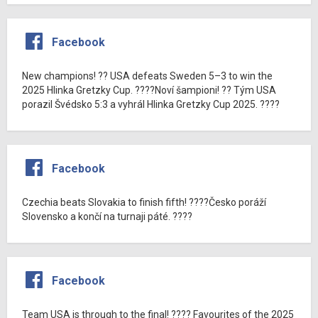
Facebook
New champions! ?? USA defeats Sweden 5–3 to win the
2025 Hlinka Gretzky Cup. ????Noví šampioni! ?? Tým USA
porazil Švédsko 5:3 a vyhrál Hlinka Gretzky Cup 2025. ????
Facebook
Czechia beats Slovakia to finish fifth! ????Česko poráží
Slovensko a končí na turnaji páté. ????
Facebook
Team USA is through to the final! ???? Favourites of the 2025