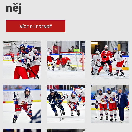
něj
VÍCE O LEGENDĚ