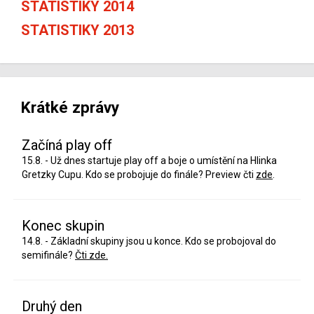
STATISTIKY 2014
STATISTIKY 2013
Krátké zprávy
Začíná play off
15.8. - Už dnes startuje play off a boje o umístění na Hlinka
Gretzky Cupu. Kdo se probojuje do finále? Preview čti
zde
.
Konec skupin
14.8. - Základní skupiny jsou u konce. Kdo se probojoval do
semifinále?
Čti zde.
Druhý den