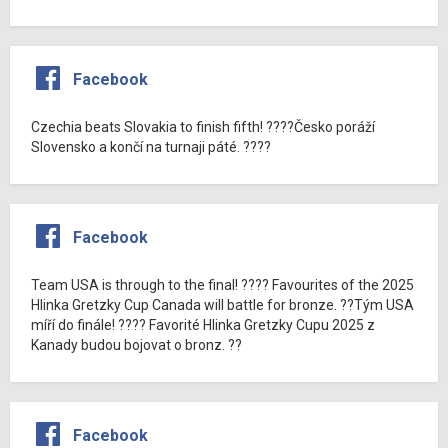
Facebook
Czechia beats Slovakia to finish fifth! ????Česko poráží
Slovensko a končí na turnaji páté. ????
Facebook
Team USA is through to the final! ???? Favourites of the 2025
Hlinka Gretzky Cup Canada will battle for bronze. ??Tým USA
míří do finále! ???? Favorité Hlinka Gretzky Cupu 2025 z
Kanady budou bojovat o bronz. ??
Facebook