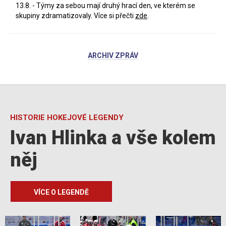
13.8. - Týmy za sebou mají druhý hrací den, ve kterém se
skupiny zdramatizovaly. Více si přečti
zde
.
ARCHIV ZPRÁV
HISTORIE HOKEJOVÉ LEGENDY
Ivan Hlinka a vše kolem
něj
VÍCE O LEGENDĚ