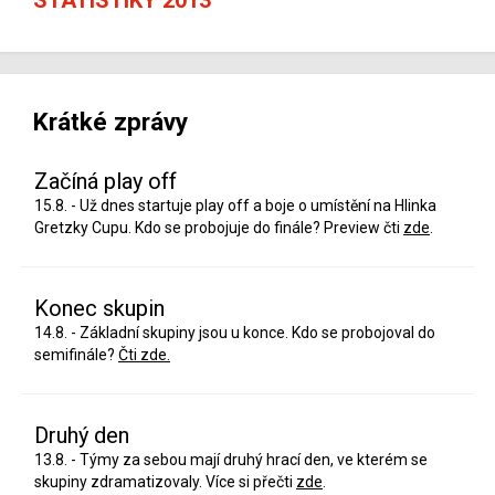
Krátké zprávy
Začíná play off
15.8. - Už dnes startuje play off a boje o umístění na Hlinka
Gretzky Cupu. Kdo se probojuje do finále? Preview čti
zde
.
Konec skupin
14.8. - Základní skupiny jsou u konce. Kdo se probojoval do
semifinále?
Čti zde.
Druhý den
13.8. - Týmy za sebou mají druhý hrací den, ve kterém se
skupiny zdramatizovaly. Více si přečti
zde
.