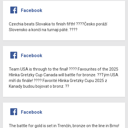
Facebook
Czechia beats Slovakia to finish fifth! ????Česko poráží
Slovensko a končí na turnaji páté. ????
Facebook
Team USA is through to the final! ???? Favourites of the 2025
Hlinka Gretzky Cup Canada will battle for bronze. ??Tým USA
míří do finále! ???? Favorité Hlinka Gretzky Cupu 2025 z
Kanady budou bojovat o bronz. ??
Facebook
The battle for gold is set in Trenčín, bronze on the line in Brno!