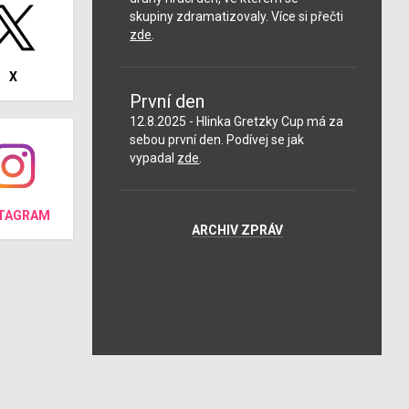
skupiny zdramatizovaly. Více si přečti
zde
.
X
První den
12.8.2025 - Hlinka Gretzky Cup má za
sebou první den. Podívej se jak
vypadal
zde
.
STAGRAM
ARCHIV ZPRÁV