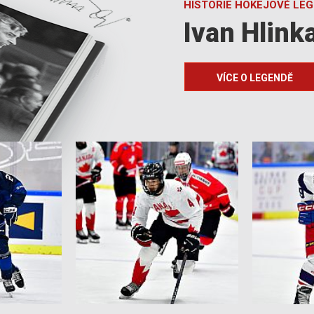
HISTORIE HOKEJOVÉ LE
Ivan Hlink
VÍCE O LEGENDĚ