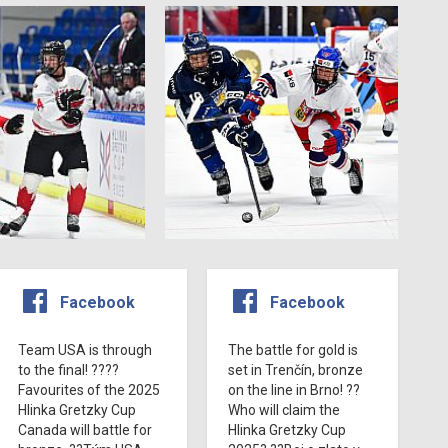
Facebook
Facebook
Team USA is through
The battle for gold is
to the final! ????
set in Trenčín, bronze
Favourites of the 2025
on the line in Brno! ??
Hlinka Gretzky Cup
Who will claim the
Canada will battle for
Hlinka Gretzky Cup