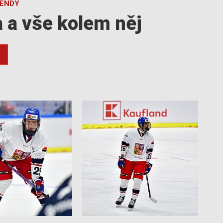
GENDY
a a vše kolem něj