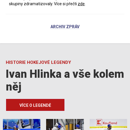
skupiny zdramatizovaly. Více si přečti
zde
.
ARCHIV ZPRÁV
HISTORIE HOKEJOVÉ LEGENDY
Ivan Hlinka a vše kolem
něj
VÍCE O LEGENDĚ