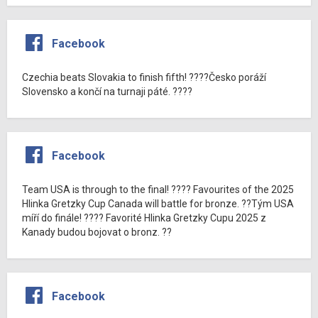
Facebook
Czechia beats Slovakia to finish fifth! ????Česko poráží
Slovensko a končí na turnaji páté. ????
Facebook
Team USA is through to the final! ???? Favourites of the 2025
Hlinka Gretzky Cup Canada will battle for bronze. ??Tým USA
míří do finále! ???? Favorité Hlinka Gretzky Cupu 2025 z
Kanady budou bojovat o bronz. ??
Facebook