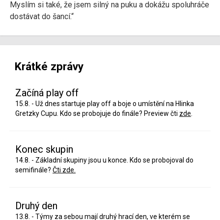
Myslím si také, že jsem silný na puku a dokážu spoluhráče
dostávat do šancí.“
Krátké zprávy
Začíná play off
15.8. - Už dnes startuje play off a boje o umístění na Hlinka
Gretzky Cupu. Kdo se probojuje do finále? Preview čti
zde
.
Konec skupin
14.8. - Základní skupiny jsou u konce. Kdo se probojoval do
semifinále?
Čti zde.
Druhý den
13.8. - Týmy za sebou mají druhý hrací den, ve kterém se