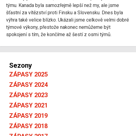
týmu. Kanada byla samozřejmě lepší než my, ale jsme
šťastní za vítězství proti Finsku a Slovensku. Dnes byla
výhra také velice blízko. Ukázali jsme celkově velmi dobré
týmové výkony, přestože nakonec nemůžeme být
spokojení s tím, že končíme až šestí z osmi týmů.
Sezony
ZÁPASY 2025
ZÁPASY 2024
ZÁPASY 2023
ZÁPASY 2021
ZÁPASY 2019
ZÁPASY 2018