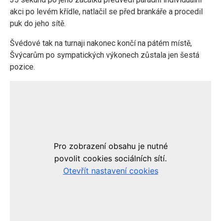
akci po levém křídle, natlačil se před brankáře a procedil
puk do jeho sítě.
Švédové tak na turnaji nakonec končí na pátém místě,
Švýcarům po sympatických výkonech zůstala jen šestá
pozice.