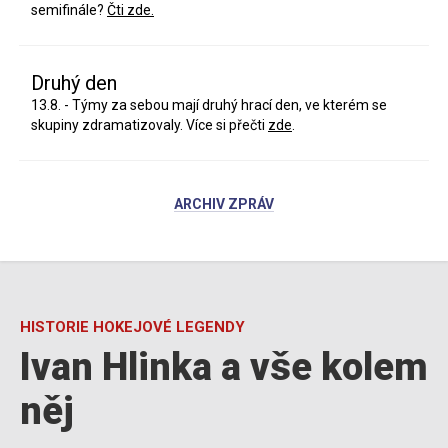
semifinále?
Čti zde.
Druhý den
13.8. - Týmy za sebou mají druhý hrací den, ve kterém se
skupiny zdramatizovaly. Více si přečti
zde
.
ARCHIV ZPRÁV
HISTORIE HOKEJOVÉ LEGENDY
Ivan Hlinka a vše kolem
něj