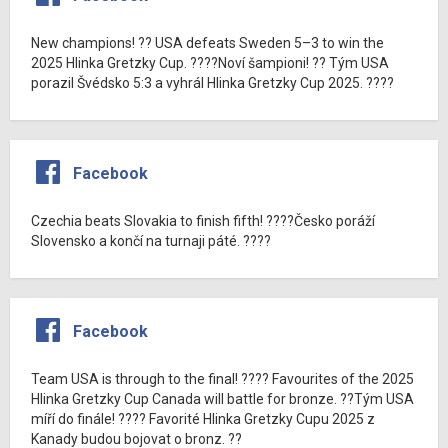
New champions! ?? USA defeats Sweden 5–3 to win the
2025 Hlinka Gretzky Cup. ????Noví šampioni! ?? Tým USA
porazil Švédsko 5:3 a vyhrál Hlinka Gretzky Cup 2025. ????
Facebook
Czechia beats Slovakia to finish fifth! ????Česko poráží
Slovensko a končí na turnaji páté. ????
Facebook
Team USA is through to the final! ???? Favourites of the 2025
Hlinka Gretzky Cup Canada will battle for bronze. ??Tým USA
míří do finále! ???? Favorité Hlinka Gretzky Cupu 2025 z
Kanady budou bojovat o bronz. ??