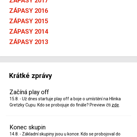
ZÁPASY 2017
ZÁPASY 2016
ZÁPASY 2015
ZÁPASY 2014
ZÁPASY 2013
Krátké zprávy
Začíná play off
15.8. - Už dnes startuje play off a boje o umístění na Hlinka
Gretzky Cupu. Kdo se probojuje do finále? Preview čti
zde
.
Konec skupin
14.8. - Základní skupiny jsou u konce. Kdo se probojoval do