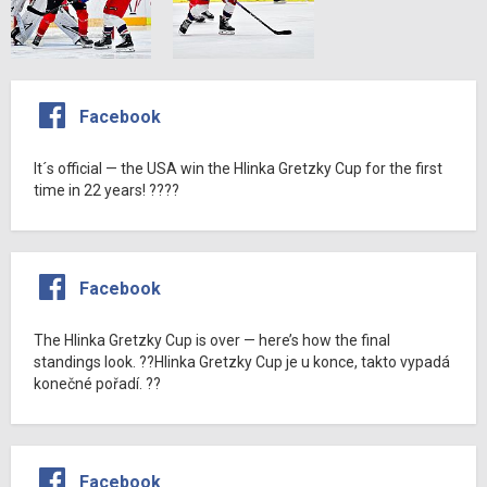
Facebook
It´s official — the USA win the Hlinka Gretzky Cup for the first
time in 22 years! ????
Facebook
The Hlinka Gretzky Cup is over — here’s how the final
standings look. ??Hlinka Gretzky Cup je u konce, takto vypadá
konečné pořadí. ??
Facebook