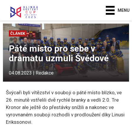
MENU
ČLÁNEK
Páté místo pro sebe v
dramatu uzmuli Švédové
04.08.2023 | Redakce
Švýcaři byli vítězství v souboji o páté místo blízko, ve
26. minutě vstřelili dvě rychlé branky a vedli 2:0. Tre
Kronor ale ještě do přestávky snížili a nakonec ve
vyrovnaném souboji rozhodli v prodloužení díky Linusi
Erikssonovi.