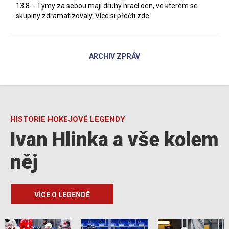
13.8. - Týmy za sebou mají druhý hrací den, ve kterém se
skupiny zdramatizovaly. Více si přečti
zde
.
ARCHIV ZPRÁV
HISTORIE HOKEJOVÉ LEGENDY
Ivan Hlinka a vše kolem
něj
VÍCE O LEGENDĚ