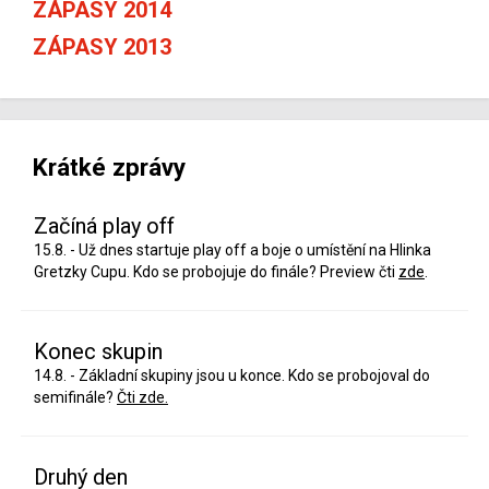
ZÁPASY 2014
ZÁPASY 2013
Krátké zprávy
Začíná play off
15.8. - Už dnes startuje play off a boje o umístění na Hlinka
Gretzky Cupu. Kdo se probojuje do finále? Preview čti
zde
.
Konec skupin
14.8. - Základní skupiny jsou u konce. Kdo se probojoval do
semifinále?
Čti zde.
Druhý den