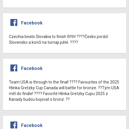
Facebook
Czechia beats Slovakia to finish fifth! ????Česko poráží
Slovensko a končí na turnaji páté. ????
Facebook
Team USA is through to the final! ???? Favourites of the 2025
Hlinka Gretzky Cup Canada will battle for bronze. ??Tým USA
míří do finále! ???? Favorité Hlinka Gretzky Cupu 2025 z
Kanady budou bojovat o bronz. ??
Facebook