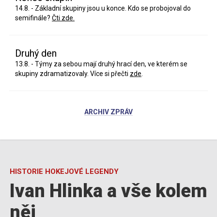
14.8. - Základní skupiny jsou u konce. Kdo se probojoval do
semifinále?
Čti zde.
Druhý den
13.8. - Týmy za sebou mají druhý hrací den, ve kterém se
skupiny zdramatizovaly. Více si přečti
zde
.
ARCHIV ZPRÁV
HISTORIE HOKEJOVÉ LEGENDY
Ivan Hlinka a vše kolem
něj