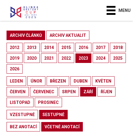
MENU
ARCHIV ČLÁNKŮ
ARCHIV AKTUALIT
2012
2013
2014
2015
2016
2017
2018
2019
2020
2021
2022
2023
2024
2025
2026
LEDEN
ÚNOR
BŘEZEN
DUBEN
KVĚTEN
ČERVEN
ČERVENEC
SRPEN
ZÁŘÍ
ŘÍJEN
LISTOPAD
PROSINEC
VZESTUPNĚ
SESTUPNĚ
BEZ ANOTACÍ
VČETNĚ ANOTACÍ