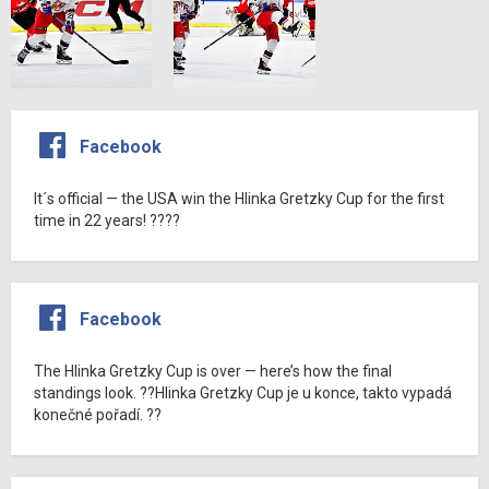
Facebook
It´s official — the USA win the Hlinka Gretzky Cup for the first
time in 22 years! ????
Facebook
The Hlinka Gretzky Cup is over — here’s how the final
standings look. ??Hlinka Gretzky Cup je u konce, takto vypadá
konečné pořadí. ??