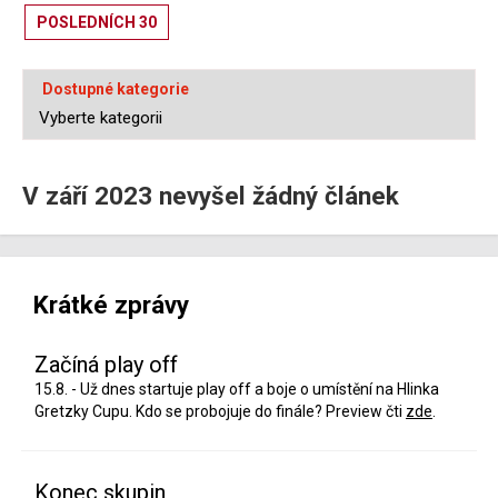
POSLEDNÍCH 30
Dostupné kategorie
V září 2023 nevyšel žádný článek
Krátké zprávy
Začíná play off
15.8. - Už dnes startuje play off a boje o umístění na Hlinka
Gretzky Cupu. Kdo se probojuje do finále? Preview čti
zde
.
Konec skupin