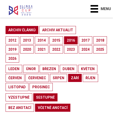
MENU
ARCHIV ČLÁNKŮ
ARCHIV AKTUALIT
2012
2013
2014
2015
2016
2017
2018
2019
2020
2021
2022
2023
2024
2025
2026
LEDEN
ÚNOR
BŘEZEN
DUBEN
KVĚTEN
ČERVEN
ČERVENEC
SRPEN
ZÁŘÍ
ŘÍJEN
LISTOPAD
PROSINEC
VZESTUPNĚ
SESTUPNĚ
BEZ ANOTACÍ
VČETNĚ ANOTACÍ