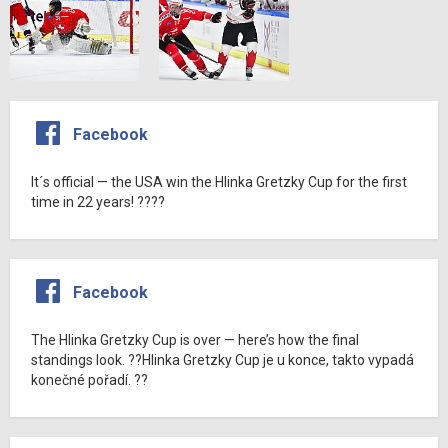
Facebook
It´s official — the USA win the Hlinka Gretzky Cup for the first
time in 22 years! ????
Facebook
The Hlinka Gretzky Cup is over — here’s how the final
standings look. ??Hlinka Gretzky Cup je u konce, takto vypadá
konečné pořadí. ??