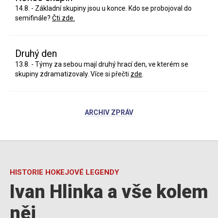
14.8. - Základní skupiny jsou u konce. Kdo se probojoval do
semifinále?
Čti zde.
Druhý den
13.8. - Týmy za sebou mají druhý hrací den, ve kterém se
skupiny zdramatizovaly. Více si přečti
zde
.
ARCHIV ZPRÁV
HISTORIE HOKEJOVÉ LEGENDY
Ivan Hlinka a vše kolem
něj