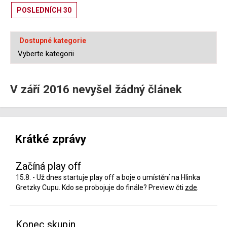
POSLEDNÍCH 30
Dostupné kategorie
V září 2016 nevyšel žádný článek
Krátké zprávy
Začíná play off
15.8. - Už dnes startuje play off a boje o umístění na Hlinka
Gretzky Cupu. Kdo se probojuje do finále? Preview čti
zde
.
Konec skupin