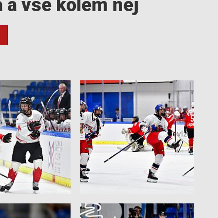
a a vše kolem něj