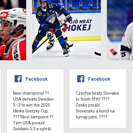
Facebook
Facebook
New champions! ??
Czechia beats Slovakia
USA defeats Sweden
to finish fifth! ????
5–3 to win the 2025
Česko poráží
Hlinka Gretzky Cup.
Slovensko a končí na
????Noví šampioni! ??
turnaji páté. ????
Tým USA porazil
Švédsko 5:3 a vyhrál