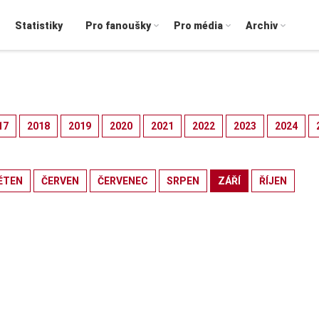
Statistiky
Pro fanoušky
Pro média
Archiv
17
2018
2019
2020
2021
2022
2023
2024
ĚTEN
ČERVEN
ČERVENEC
SRPEN
ZÁŘÍ
ŘÍJEN