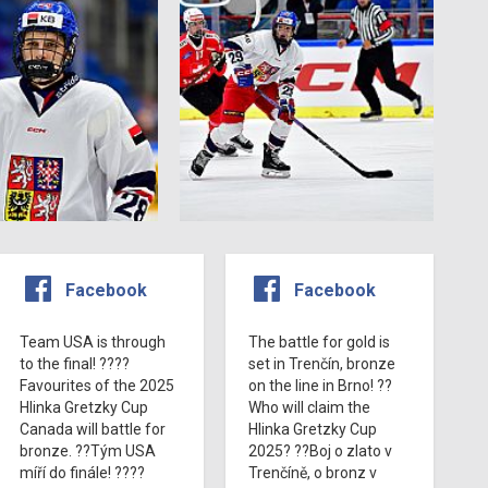
Facebook
Facebook
Team USA is through
The battle for gold is
to the final! ????
set in Trenčín, bronze
Favourites of the 2025
on the line in Brno! ??
Hlinka Gretzky Cup
Who will claim the
Canada will battle for
Hlinka Gretzky Cup
bronze. ??Tým USA
2025? ??Boj o zlato v
míří do finále! ????
Trenčíně, o bronz v