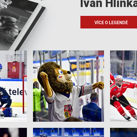
Ivan Hlink
VÍCE O LEGENDĚ