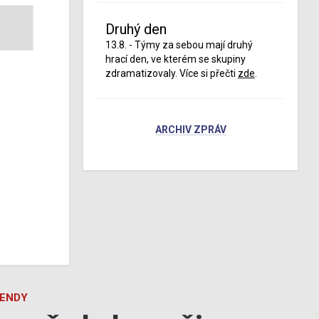
Druhý den
13.8. - Týmy za sebou mají druhý
hrací den, ve kterém se skupiny
zdramatizovaly. Více si přečti
zde
.
ARCHIV ZPRÁV
GENDY