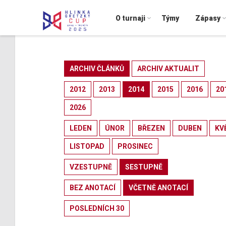
O turnaji
Týmy
Zápasy
ARCHIV ČLÁNKŮ
ARCHIV AKTUALIT
2012
2013
2014
2015
2016
20
2026
LEDEN
ÚNOR
BŘEZEN
DUBEN
KV
LISTOPAD
PROSINEC
VZESTUPNĚ
SESTUPNĚ
BEZ ANOTACÍ
VČETNĚ ANOTACÍ
POSLEDNÍCH 30