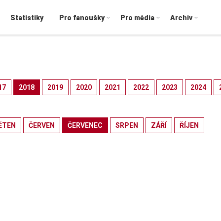
Statistiky
Pro fanoušky
Pro média
Archiv
17
2018
2019
2020
2021
2022
2023
2024
ĚTEN
ČERVEN
ČERVENEC
SRPEN
ZÁŘÍ
ŘÍJEN