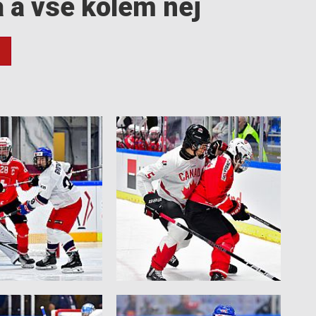
a a vše kolem něj