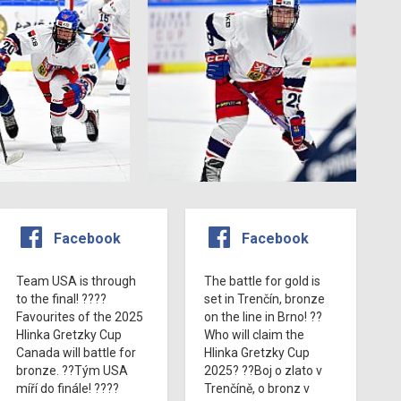
Facebook
Facebook
Team USA is through
The battle for gold is
to the final! ????
set in Trenčín, bronze
Favourites of the 2025
on the line in Brno! ??
Hlinka Gretzky Cup
Who will claim the
Canada will battle for
Hlinka Gretzky Cup
bronze. ??Tým USA
2025? ??Boj o zlato v
míří do finále! ????
Trenčíně, o bronz v