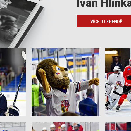
Ivan Hlink
VÍCE O LEGENDĚ