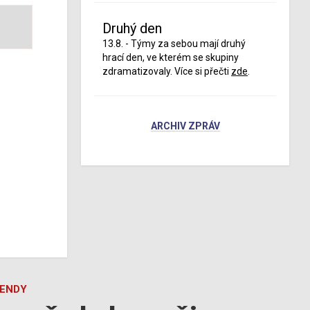
Druhý den
13.8. - Týmy za sebou mají druhý
hrací den, ve kterém se skupiny
zdramatizovaly. Více si přečti
zde
.
ARCHIV ZPRÁV
GENDY