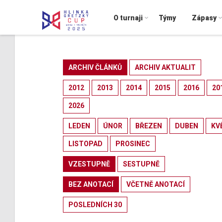
O turnaji
Týmy
Zápasy
ARCHIV ČLÁNKŮ
ARCHIV AKTUALIT
2012
2013
2014
2015
2016
20
2026
LEDEN
ÚNOR
BŘEZEN
DUBEN
KV
LISTOPAD
PROSINEC
VZESTUPNĚ
SESTUPNĚ
BEZ ANOTACÍ
VČETNĚ ANOTACÍ
POSLEDNÍCH 30