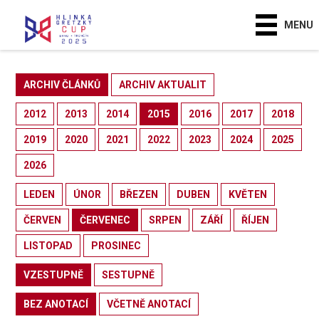
MENU
ARCHIV ČLÁNKŮ
ARCHIV AKTUALIT
2012
2013
2014
2015
2016
2017
2018
2019
2020
2021
2022
2023
2024
2025
2026
LEDEN
ÚNOR
BŘEZEN
DUBEN
KVĚTEN
ČERVEN
ČERVENEC
SRPEN
ZÁŘÍ
ŘÍJEN
LISTOPAD
PROSINEC
VZESTUPNĚ
SESTUPNĚ
BEZ ANOTACÍ
VČETNĚ ANOTACÍ