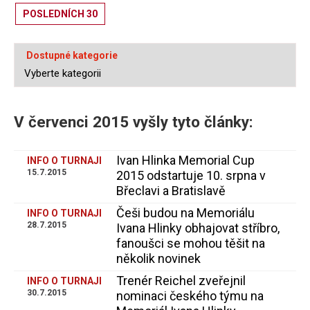
POSLEDNÍCH 30
Dostupné kategorie
V červenci 2015 vyšly tyto články:
Ivan Hlinka Memorial Cup
INFO O TURNAJI
15.7.2015
2015 odstartuje 10. srpna v
Břeclavi a Bratislavě
Češi budou na Memoriálu
INFO O TURNAJI
28.7.2015
Ivana Hlinky obhajovat stříbro,
fanoušci se mohou těšit na
několik novinek
Trenér Reichel zveřejnil
INFO O TURNAJI
30.7.2015
nominaci českého týmu na