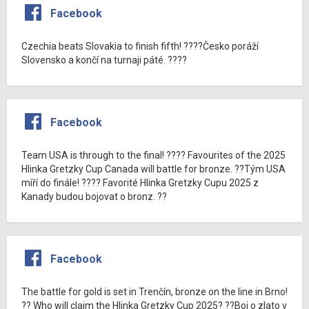
Facebook
Czechia beats Slovakia to finish fifth! ????Česko poráží
Slovensko a končí na turnaji páté. ????
Facebook
Team USA is through to the final! ???? Favourites of the 2025
Hlinka Gretzky Cup Canada will battle for bronze. ??Tým USA
míří do finále! ???? Favorité Hlinka Gretzky Cupu 2025 z
Kanady budou bojovat o bronz. ??
Facebook
The battle for gold is set in Trenčín, bronze on the line in Brno!
?? Who will claim the Hlinka Gretzky Cup 2025? ??Boj o zlato v