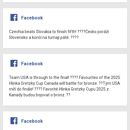
Facebook
Czechia beats Slovakia to finish fifth! ????Česko poráží
Slovensko a končí na turnaji páté. ????
Facebook
Team USA is through to the final! ???? Favourites of the 2025
Hlinka Gretzky Cup Canada will battle for bronze. ??Tým USA
míří do finále! ???? Favorité Hlinka Gretzky Cupu 2025 z
Kanady budou bojovat o bronz. ??
Facebook