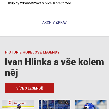
skupiny zdramatizovaly. Více si přečti
zde
.
ARCHIV ZPRÁV
HISTORIE HOKEJOVÉ LEGENDY
Ivan Hlinka a vše kolem
něj
VÍCE O LEGENDĚ