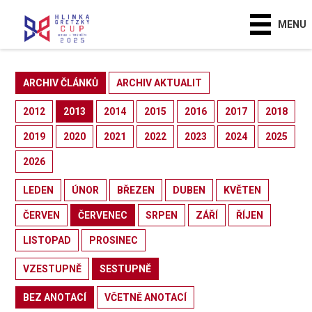
MENU
ARCHIV ČLÁNKŮ
ARCHIV AKTUALIT
2012
2013
2014
2015
2016
2017
2018
2019
2020
2021
2022
2023
2024
2025
2026
LEDEN
ÚNOR
BŘEZEN
DUBEN
KVĚTEN
ČERVEN
ČERVENEC
SRPEN
ZÁŘÍ
ŘÍJEN
LISTOPAD
PROSINEC
VZESTUPNĚ
SESTUPNĚ
BEZ ANOTACÍ
VČETNĚ ANOTACÍ