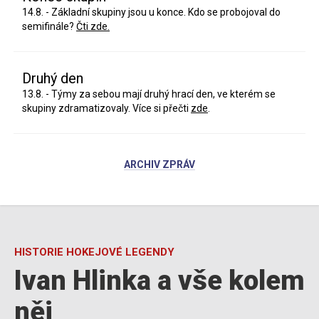
14.8. - Základní skupiny jsou u konce. Kdo se probojoval do
semifinále?
Čti zde.
Druhý den
13.8. - Týmy za sebou mají druhý hrací den, ve kterém se
skupiny zdramatizovaly. Více si přečti
zde
.
ARCHIV ZPRÁV
HISTORIE HOKEJOVÉ LEGENDY
Ivan Hlinka a vše kolem
něj