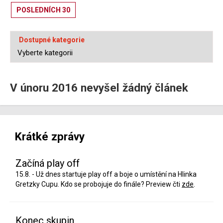
POSLEDNÍCH 30
Dostupné kategorie
V únoru 2016 nevyšel žádný článek
Krátké zprávy
Začíná play off
15.8. - Už dnes startuje play off a boje o umístění na Hlinka
Gretzky Cupu. Kdo se probojuje do finále? Preview čti
zde
.
Konec skupin