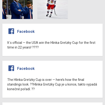
Facebook
It´s official — the USA win the Hlinka Gretzky Cup for the first
time in 22 years! ????
Facebook
The Hlinka Gretzky Cup is over — here’s how the final
standings look. ??Hlinka Gretzky Cup je u konce, takto vypadá
konečné pořadí. ??