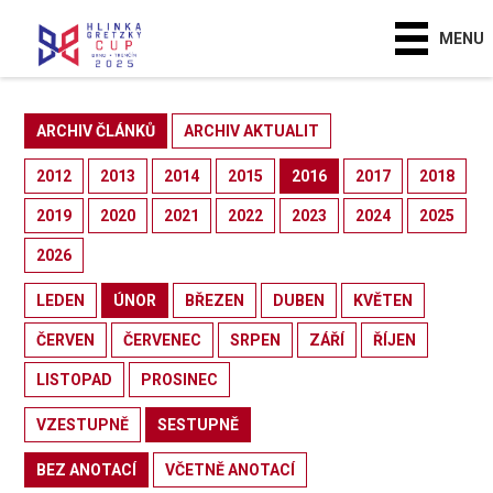
MENU
ARCHIV ČLÁNKŮ
ARCHIV AKTUALIT
2012
2013
2014
2015
2016
2017
2018
2019
2020
2021
2022
2023
2024
2025
2026
LEDEN
ÚNOR
BŘEZEN
DUBEN
KVĚTEN
ČERVEN
ČERVENEC
SRPEN
ZÁŘÍ
ŘÍJEN
LISTOPAD
PROSINEC
VZESTUPNĚ
SESTUPNĚ
BEZ ANOTACÍ
VČETNĚ ANOTACÍ