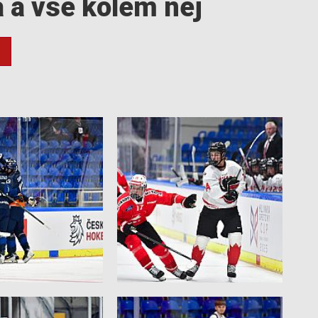
a a vše kolem něj