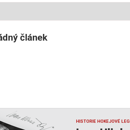
žádný článek
HISTORIE HOKEJOVÉ LE