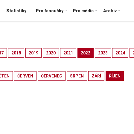
Statistiky
Pro fanoušky
Pro média
Archiv
17
2018
2019
2020
2021
2022
2023
2024
ĚTEN
ČERVEN
ČERVENEC
SRPEN
ZÁŘÍ
ŘÍJEN