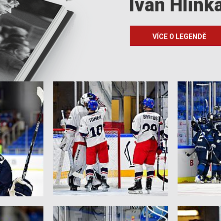
Ivan Hlink
VÍCE O LEGENDĚ