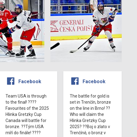
Facebook
Facebook
Team USA is through
The battle for gold is
to the final! ????
set in Trenčín, bronze
Favourites of the 2025
on the line in Brno! ??
Hlinka Gretzky Cup
Who will claim the
Canada will battle for
Hlinka Gretzky Cup
bronze. ??Tým USA
2025? ??Boj o zlato v
míří do finále! ????
Trenčíně, o bronz v