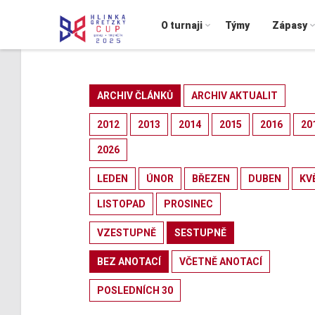
O turnaji
Týmy
Zápasy
ARCHIV ČLÁNKŮ
ARCHIV AKTUALIT
2012
2013
2014
2015
2016
20
2026
LEDEN
ÚNOR
BŘEZEN
DUBEN
KV
LISTOPAD
PROSINEC
VZESTUPNĚ
SESTUPNĚ
BEZ ANOTACÍ
VČETNĚ ANOTACÍ
POSLEDNÍCH 30