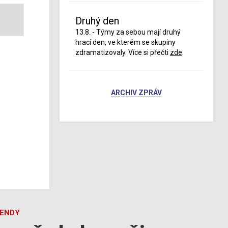
Druhý den
13.8. - Týmy za sebou mají druhý
hrací den, ve kterém se skupiny
zdramatizovaly. Více si přečti
zde
.
ARCHIV ZPRÁV
GENDY