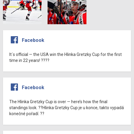
Facebook
It´s official — the USA win the Hlinka Gretzky Cup for the first
time in 22 years! ????
Facebook
The Hlinka Gretzky Cup is over — here’s how the final
standings look. ??Hlinka Gretzky Cup je u konce, takto vypadá
konečné pořadí. ??