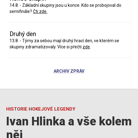
14.8. - Základní skupiny jsou u konce. Kdo se probojoval do
semifinále?
Čti zde.
Druhý den
13.8. - Týmy za sebou mají druhý hrací den, ve kterém se
skupiny zdramatizovaly. Více si přečti
zde
.
ARCHIV ZPRÁV
HISTORIE HOKEJOVÉ LEGENDY
Ivan Hlinka a vše kolem
něj