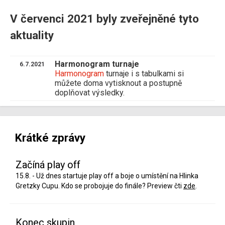
V červenci 2021 byly zveřejněné tyto
aktuality
Harmonogram turnaje
6.7.2021
Harmonogram
turnaje i s tabulkami si
můžete doma vytisknout a postupně
doplňovat výsledky.
Krátké zprávy
Začíná play off
15.8. - Už dnes startuje play off a boje o umístění na Hlinka
Gretzky Cupu. Kdo se probojuje do finále? Preview čti
zde
.
Konec skupin