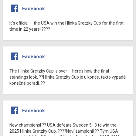
Facebook
It´s official — the USA win the Hlinka Gretzky Cup for the first
time in 22 years! ????
Facebook
The Hlinka Gretzky Cup is over — here’s how the final
standings look. ??Hlinka Gretzky Cup je u konce, takto vypadá
konečné pořadí. ??
Facebook
New champions! ?? USA defeats Sweden 5–3 to win the
2025 Hlinka Gretzky Cup. ????Noví šampioni! ?? Tým USA