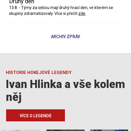
Druhý den
13.8. - Týmy za sebou mají druhý hrací den, ve kterém se
skupiny zdramatizovaly. Více si přečti
zde
.
ARCHIV ZPRÁV
HISTORIE HOKEJOVÉ LEGENDY
Ivan Hlinka a vše kolem
něj
VÍCE O LEGENDĚ