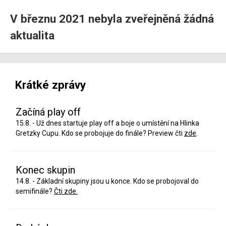
V březnu 2021 nebyla zveřejněná žádná
aktualita
Krátké zprávy
Začíná play off
15.8. - Už dnes startuje play off a boje o umístění na Hlinka
Gretzky Cupu. Kdo se probojuje do finále? Preview čti
zde
.
Konec skupin
14.8. - Základní skupiny jsou u konce. Kdo se probojoval do
semifinále?
Čti zde.