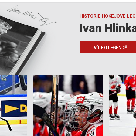
HISTORIE HOKEJOVÉ LE
Ivan Hlink
VÍCE O LEGENDĚ