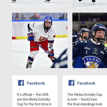
Facebook
Facebook
It´s official — the USA
The Hlinka Gretzky Cup
win the Hlinka Gretzky
is over — here’s how
Cup for the first time in
the final standings look.