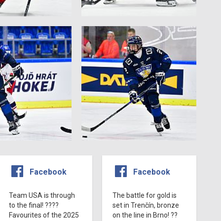
Facebook
Facebook
Team USA is through
The battle for gold is
to the final! ????
set in Trenčín, bronze
Favourites of the 2025
on the line in Brno! ??