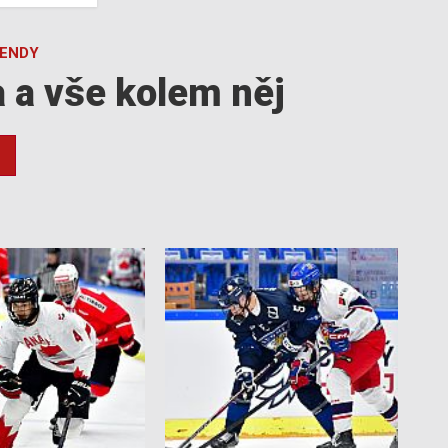
GENDY
a a vše kolem něj