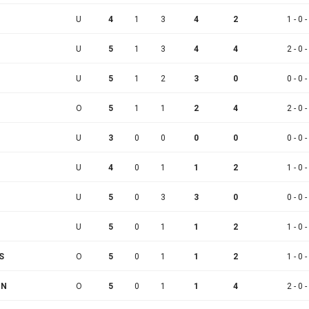
U
4
1
3
4
2
1 - 0 -
U
5
1
3
4
4
2 - 0 -
U
5
1
2
3
0
0 - 0 -
O
5
1
1
2
4
2 - 0 -
U
3
0
0
0
0
0 - 0 -
U
4
0
1
1
2
1 - 0 -
U
5
0
3
3
0
0 - 0 -
U
5
0
1
1
2
1 - 0 -
S
O
5
0
1
1
2
1 - 0 -
IN
O
5
0
1
1
4
2 - 0 -