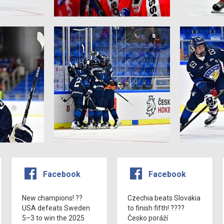
Facebook
Facebook
New champions! ??
Czechia beats Slovakia
USA defeats Sweden
to finish fifth! ????
5–3 to win the 2025
Česko poráží