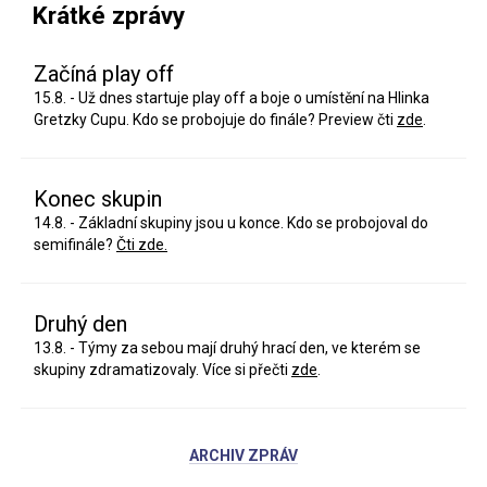
Krátké zprávy
Začíná play off
15.8. - Už dnes startuje play off a boje o umístění na Hlinka
Gretzky Cupu. Kdo se probojuje do finále? Preview čti
zde
.
Konec skupin
14.8. - Základní skupiny jsou u konce. Kdo se probojoval do
semifinále?
Čti zde.
Druhý den
13.8. - Týmy za sebou mají druhý hrací den, ve kterém se
skupiny zdramatizovaly. Více si přečti
zde
.
ARCHIV ZPRÁV