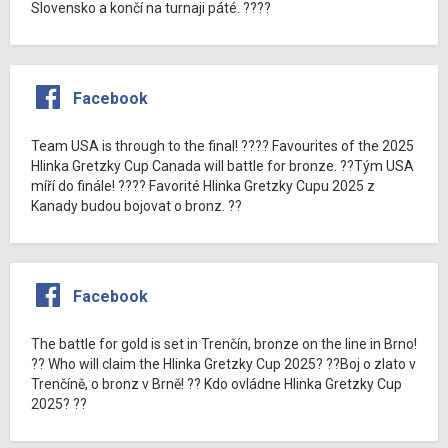
Slovensko a končí na turnaji páté. ????
Facebook
Team USA is through to the final! ???? Favourites of the 2025
Hlinka Gretzky Cup Canada will battle for bronze. ??Tým USA
míří do finále! ???? Favorité Hlinka Gretzky Cupu 2025 z
Kanady budou bojovat o bronz. ??
Facebook
The battle for gold is set in Trenčín, bronze on the line in Brno!
?? Who will claim the Hlinka Gretzky Cup 2025? ??Boj o zlato v
Trenčíně, o bronz v Brně! ?? Kdo ovládne Hlinka Gretzky Cup
2025? ??