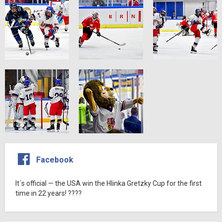
Facebook
It´s official — the USA win the Hlinka Gretzky Cup for the first
time in 22 years! ????