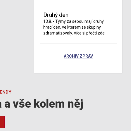
Druhý den
13.8. - Týmy za sebou mají druhý
hrací den, ve kterém se skupiny
zdramatizovaly. Více si přečti
zde
.
ARCHIV ZPRÁV
GENDY
a a vše kolem něj