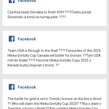
Facebook
Czechia beats Slovakia to finish fifth! ????Česko poráží
Slovensko a končí na turnaji páté. ????
Facebook
Team USA is through to the final! ???? Favourites of the 2025
Hlinka Gretzky Cup Canada will battle for bronze. ??Tým USA
míří do finále! ???? Favorité Hlinka Gretzky Cupu 2025 z
Kanady budou bojovat o bronz. ??
Facebook
The battle for gold is set in Trenčín, bronze on the line in Brno!
?? Who will claim the Hlinka Gretzky Cup 2025? ??Boj o zlato v
Trenčíně, o bronz v Brně! ?? Kdo ovládne Hlinka Gretzky Cup