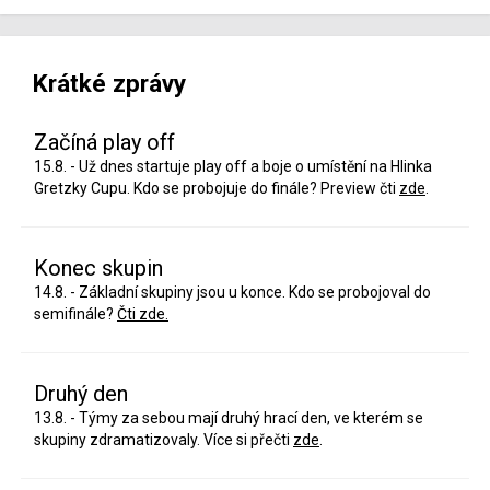
Krátké zprávy
Začíná play off
15.8. - Už dnes startuje play off a boje o umístění na Hlinka
Gretzky Cupu. Kdo se probojuje do finále? Preview čti
zde
.
Konec skupin
14.8. - Základní skupiny jsou u konce. Kdo se probojoval do
semifinále?
Čti zde.
Druhý den
13.8. - Týmy za sebou mají druhý hrací den, ve kterém se
skupiny zdramatizovaly. Více si přečti
zde
.