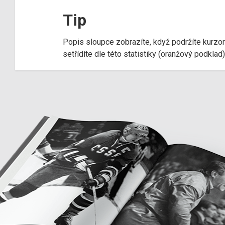
Tip
Popis sloupce zobrazíte, když podržíte kurzo
setřídíte dle této statistiky (oranžový podkla