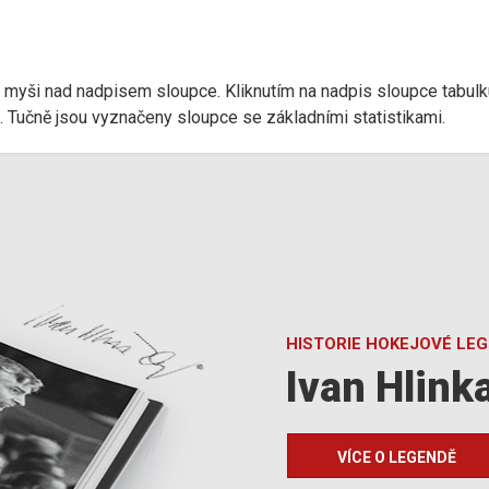
r myši nad nadpisem sloupce. Kliknutím na nadpis sloupce tabulk
d). Tučně jsou vyznačeny sloupce se základními statistikami.
HISTORIE HOKEJOVÉ LE
Ivan Hlink
VÍCE O LEGENDĚ