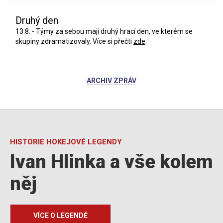
Druhý den
13.8. - Týmy za sebou mají druhý hrací den, ve kterém se
skupiny zdramatizovaly. Více si přečti
zde
.
ARCHIV ZPRÁV
HISTORIE HOKEJOVÉ LEGENDY
Ivan Hlinka a vše kolem
něj
VÍCE O LEGENDĚ