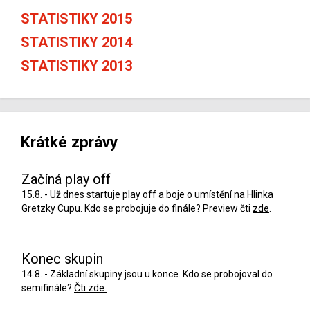
STATISTIKY 2015
STATISTIKY 2014
STATISTIKY 2013
Krátké zprávy
Začíná play off
15.8. - Už dnes startuje play off a boje o umístění na Hlinka
Gretzky Cupu. Kdo se probojuje do finále? Preview čti
zde
.
Konec skupin
14.8. - Základní skupiny jsou u konce. Kdo se probojoval do
semifinále?
Čti zde.