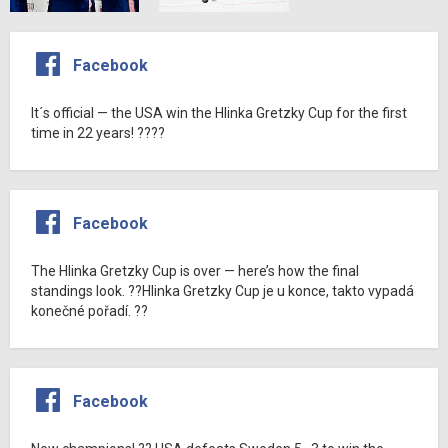
Facebook
It´s official — the USA win the Hlinka Gretzky Cup for the first
time in 22 years! ????
Facebook
The Hlinka Gretzky Cup is over — here’s how the final
standings look. ??Hlinka Gretzky Cup je u konce, takto vypadá
konečné pořadí. ??
Facebook