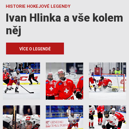
HISTORIE HOKEJOVÉ LEGENDY
Ivan Hlinka a vše kolem
něj
VÍCE O LEGENDĚ