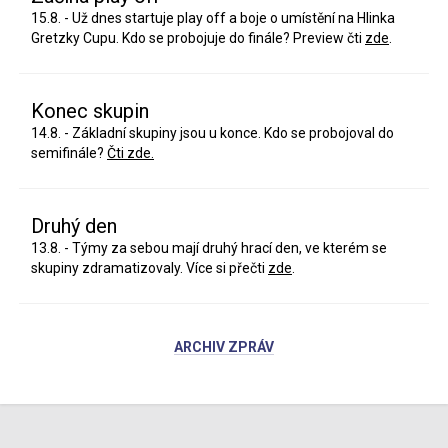
15.8. - Už dnes startuje play off a boje o umístění na Hlinka
Gretzky Cupu. Kdo se probojuje do finále? Preview čti
zde
.
Konec skupin
14.8. - Základní skupiny jsou u konce. Kdo se probojoval do
semifinále?
Čti zde.
Druhý den
13.8. - Týmy za sebou mají druhý hrací den, ve kterém se
skupiny zdramatizovaly. Více si přečti
zde
.
ARCHIV ZPRÁV