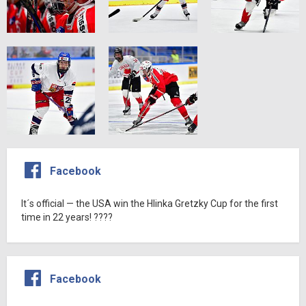
Facebook
It´s official — the USA win the Hlinka Gretzky Cup for the first
time in 22 years! ????
Facebook