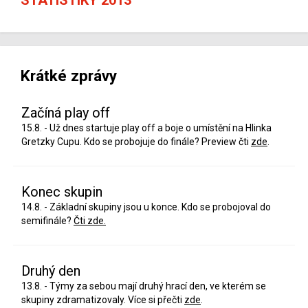
Krátké zprávy
Začíná play off
15.8. - Už dnes startuje play off a boje o umístění na Hlinka
Gretzky Cupu. Kdo se probojuje do finále? Preview čti
zde
.
Konec skupin
14.8. - Základní skupiny jsou u konce. Kdo se probojoval do
semifinále?
Čti zde.
Druhý den
13.8. - Týmy za sebou mají druhý hrací den, ve kterém se
skupiny zdramatizovaly. Více si přečti
zde
.