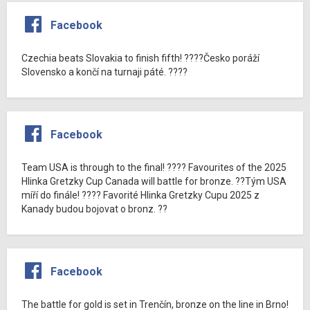
Facebook
Czechia beats Slovakia to finish fifth! ????Česko poráží
Slovensko a končí na turnaji páté. ????
Facebook
Team USA is through to the final! ???? Favourites of the 2025
Hlinka Gretzky Cup Canada will battle for bronze. ??Tým USA
míří do finále! ???? Favorité Hlinka Gretzky Cupu 2025 z
Kanady budou bojovat o bronz. ??
Facebook
The battle for gold is set in Trenčín, bronze on the line in Brno!