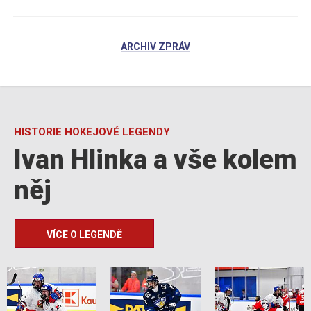
ARCHIV ZPRÁV
HISTORIE HOKEJOVÉ LEGENDY
Ivan Hlinka a vše kolem
něj
VÍCE O LEGENDĚ