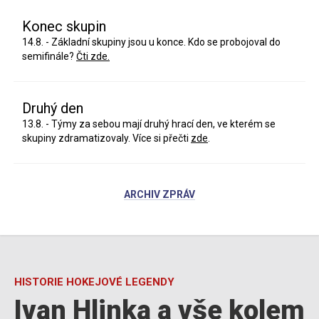
Konec skupin
14.8. - Základní skupiny jsou u konce. Kdo se probojoval do
semifinále?
Čti zde.
Druhý den
13.8. - Týmy za sebou mají druhý hrací den, ve kterém se
skupiny zdramatizovaly. Více si přečti
zde
.
ARCHIV ZPRÁV
HISTORIE HOKEJOVÉ LEGENDY
Ivan Hlinka a vše kolem