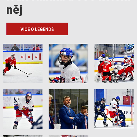
něj
VÍCE O LEGENDĚ