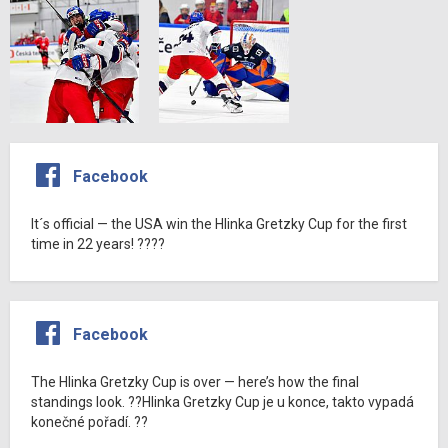
Facebook
It´s official — the USA win the Hlinka Gretzky Cup for the first
time in 22 years! ????
Facebook
The Hlinka Gretzky Cup is over — here’s how the final
standings look. ??Hlinka Gretzky Cup je u konce, takto vypadá
konečné pořadí. ??