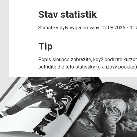
Stav statistik
Statistiky byly vygenerovány: 12.08.2025 - 11
Tip
Popis sloupce zobrazíte, když podržíte kurzo
setřídíte dle této statistiky (oranžový podkla