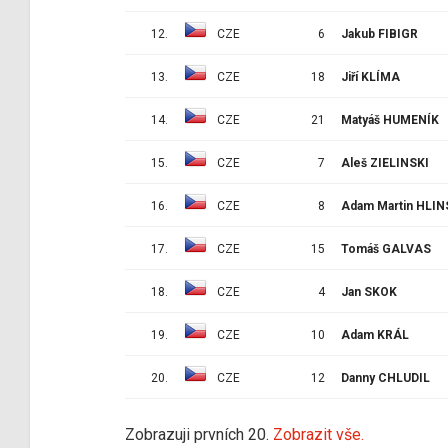
12.
CZE
6
Jakub FIBIGR
13.
CZE
18
Jiří KLÍMA
14.
CZE
21
Matyáš HUMENÍK
15.
CZE
7
Aleš ZIELINSKI
16.
CZE
8
Adam Martin HLI
17.
CZE
15
Tomáš GALVAS
18.
CZE
4
Jan SKOK
19.
CZE
10
Adam KRÁL
20.
CZE
12
Danny CHLUDIL
Zobrazuji prvních 20.
Zobrazit vše.