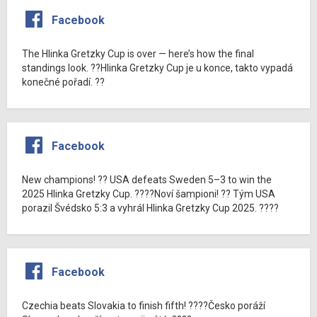
Facebook
The Hlinka Gretzky Cup is over — here’s how the final
standings look. ??Hlinka Gretzky Cup je u konce, takto vypadá
konečné pořadí. ??
Facebook
New champions! ?? USA defeats Sweden 5–3 to win the
2025 Hlinka Gretzky Cup. ????Noví šampioni! ?? Tým USA
porazil Švédsko 5:3 a vyhrál Hlinka Gretzky Cup 2025. ????
Facebook
Czechia beats Slovakia to finish fifth! ????Česko poráží