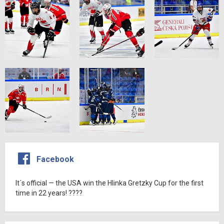
Facebook
It´s official — the USA win the Hlinka Gretzky Cup for the first
time in 22 years! ????