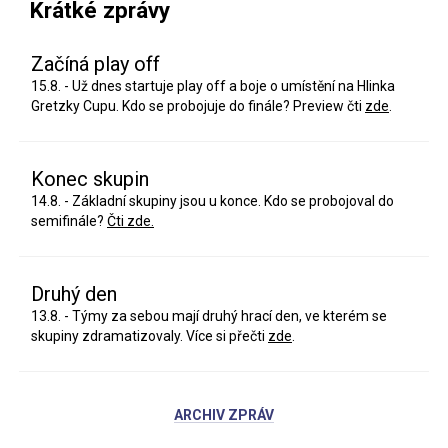
Krátké zprávy
Začíná play off
15.8. - Už dnes startuje play off a boje o umístění na Hlinka
Gretzky Cupu. Kdo se probojuje do finále? Preview čti
zde
.
Konec skupin
14.8. - Základní skupiny jsou u konce. Kdo se probojoval do
semifinále?
Čti zde.
Druhý den
13.8. - Týmy za sebou mají druhý hrací den, ve kterém se
skupiny zdramatizovaly. Více si přečti
zde
.
ARCHIV ZPRÁV