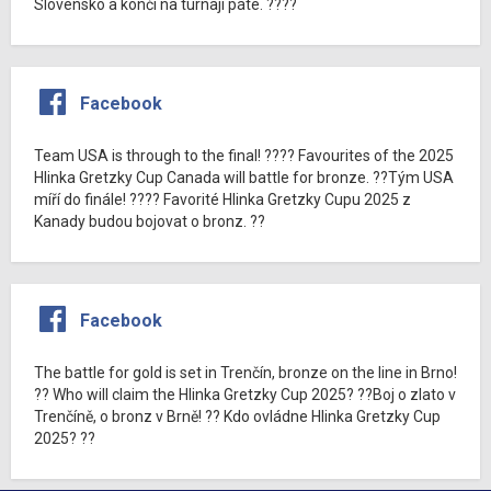
Slovensko a končí na turnaji páté. ????
Facebook
Team USA is through to the final! ???? Favourites of the 2025
Hlinka Gretzky Cup Canada will battle for bronze. ??Tým USA
míří do finále! ???? Favorité Hlinka Gretzky Cupu 2025 z
Kanady budou bojovat o bronz. ??
Facebook
The battle for gold is set in Trenčín, bronze on the line in Brno!
?? Who will claim the Hlinka Gretzky Cup 2025? ??Boj o zlato v
Trenčíně, o bronz v Brně! ?? Kdo ovládne Hlinka Gretzky Cup
2025? ??