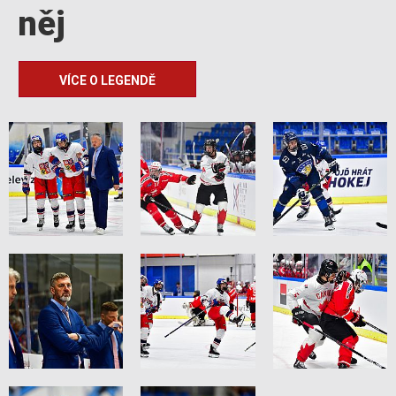
něj
VÍCE O LEGENDĚ