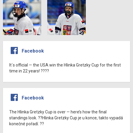
Facebook
It´s official — the USA win the Hlinka Gretzky Cup for the first
time in 22 years! ????
Facebook
The Hlinka Gretzky Cup is over — here’s how the final
standings look. ??Hlinka Gretzky Cup je u konce, takto vypadá
konečné pořadí. ??