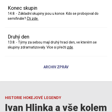
Konec skupin
14.8. - Základní skupiny jsou u konce. Kdo se probojoval do
semifinále?
Čti zde.
Druhý den
13.8. - Týmy za sebou mají druhý hrací den, ve kterém se
skupiny zdramatizovaly. Více si přečti
zde
.
ARCHIV ZPRÁV
HISTORIE HOKEJOVÉ LEGENDY
Ivan Hlinka a vše kolem