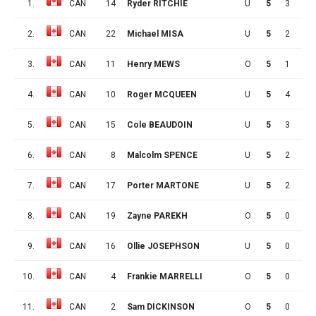
1.
CAN
14
Ryder RITCHIE
U
5
3
6
2.
CAN
22
Michael MISA
U
5
2
6
3.
CAN
11
Henry MEWS
O
5
1
6
4.
CAN
10
Roger MCQUEEN
U
5
4
3
5.
CAN
15
Cole BEAUDOIN
U
5
3
3
6.
CAN
8
Malcolm SPENCE
U
5
2
3
7.
CAN
17
Porter MARTONE
U
5
2
3
8.
CAN
19
Zayne PAREKH
O
5
0
3
9.
CAN
16
Ollie JOSEPHSON
U
5
0
3
10.
CAN
4
Frankie MARRELLI
O
5
0
3
11.
CAN
2
Sam DICKINSON
O
5
0
3