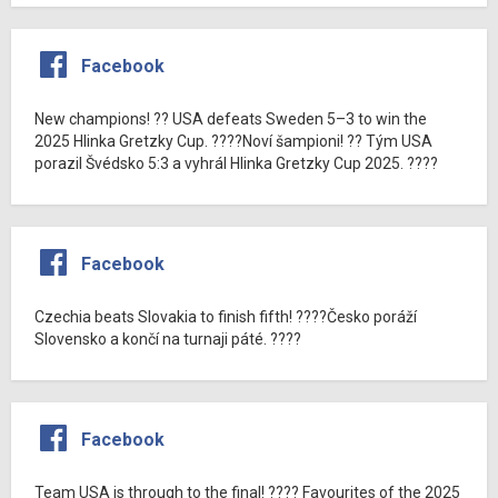
Facebook
New champions! ?? USA defeats Sweden 5–3 to win the
2025 Hlinka Gretzky Cup. ????Noví šampioni! ?? Tým USA
porazil Švédsko 5:3 a vyhrál Hlinka Gretzky Cup 2025. ????
Facebook
Czechia beats Slovakia to finish fifth! ????Česko poráží
Slovensko a končí na turnaji páté. ????
Facebook
Team USA is through to the final! ???? Favourites of the 2025