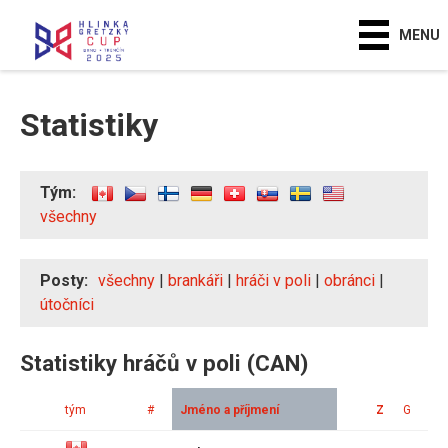
MENU
Statistiky
Tým:
všechny
Posty:
všechny
|
brankáři
|
hráči v poli
|
obránci
|
útočníci
Statistiky hráčů v poli (CAN)
tým
#
Jméno a příjmení
Z
G
A