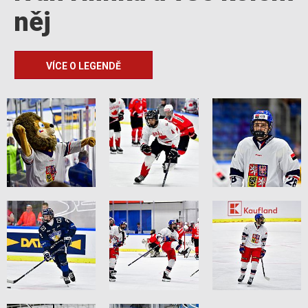
něj
VÍCE O LEGENDĚ