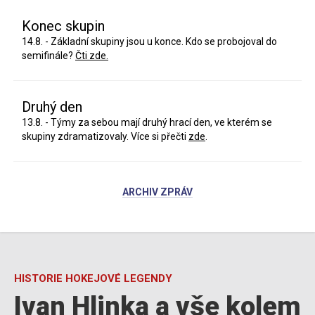
Konec skupin
14.8. - Základní skupiny jsou u konce. Kdo se probojoval do
semifinále?
Čti zde.
Druhý den
13.8. - Týmy za sebou mají druhý hrací den, ve kterém se
skupiny zdramatizovaly. Více si přečti
zde
.
ARCHIV ZPRÁV
HISTORIE HOKEJOVÉ LEGENDY
Ivan Hlinka a vše kolem