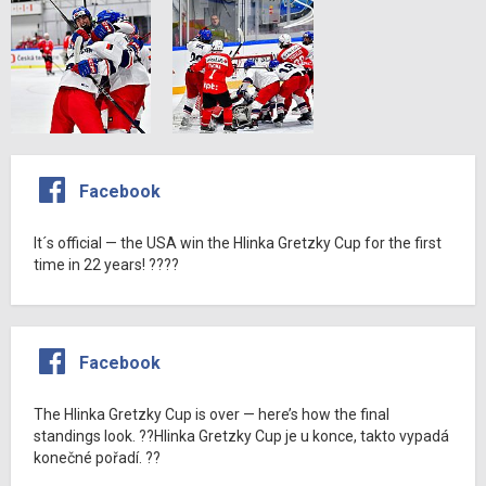
Facebook
It´s official — the USA win the Hlinka Gretzky Cup for the first
time in 22 years! ????
Facebook
The Hlinka Gretzky Cup is over — here’s how the final
standings look. ??Hlinka Gretzky Cup je u konce, takto vypadá
konečné pořadí. ??