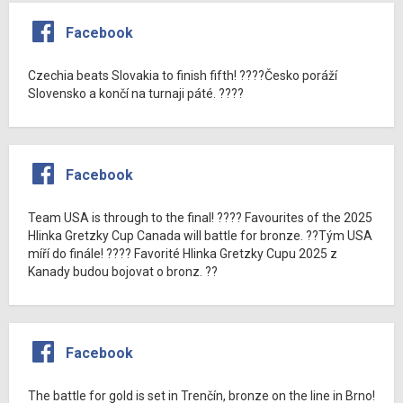
Facebook
Czechia beats Slovakia to finish fifth! ????Česko poráží
Slovensko a končí na turnaji páté. ????
Facebook
Team USA is through to the final! ???? Favourites of the 2025
Hlinka Gretzky Cup Canada will battle for bronze. ??Tým USA
míří do finále! ???? Favorité Hlinka Gretzky Cupu 2025 z
Kanady budou bojovat o bronz. ??
Facebook
The battle for gold is set in Trenčín, bronze on the line in Brno!