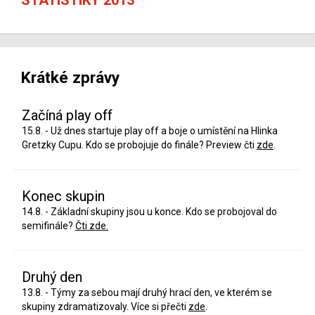
Krátké zprávy
Začíná play off
15.8. - Už dnes startuje play off a boje o umístění na Hlinka
Gretzky Cupu. Kdo se probojuje do finále? Preview čti
zde
.
Konec skupin
14.8. - Základní skupiny jsou u konce. Kdo se probojoval do
semifinále?
Čti zde.
Druhý den
13.8. - Týmy za sebou mají druhý hrací den, ve kterém se
skupiny zdramatizovaly. Více si přečti
zde
.