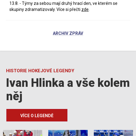
13.8. - Týmy za sebou mají druhý hrací den, ve kterém se
skupiny zdramatizovaly. Více si přečti
zde
.
ARCHIV ZPRÁV
HISTORIE HOKEJOVÉ LEGENDY
Ivan Hlinka a vše kolem
něj
VÍCE O LEGENDĚ