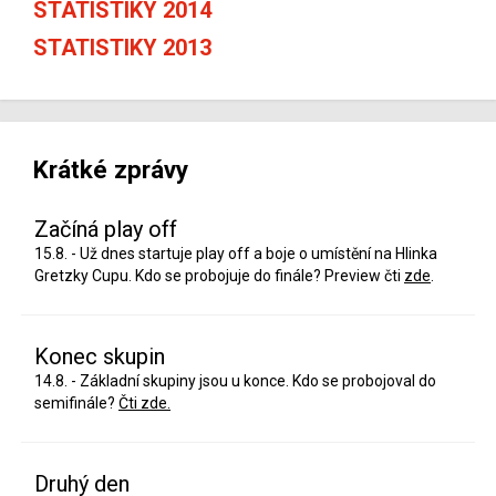
STATISTIKY 2014
STATISTIKY 2013
Krátké zprávy
Začíná play off
15.8. - Už dnes startuje play off a boje o umístění na Hlinka
Gretzky Cupu. Kdo se probojuje do finále? Preview čti
zde
.
Konec skupin
14.8. - Základní skupiny jsou u konce. Kdo se probojoval do
semifinále?
Čti zde.
Druhý den