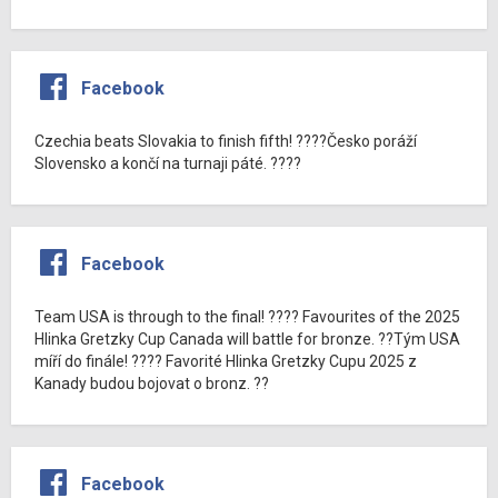
Facebook
Czechia beats Slovakia to finish fifth! ????Česko poráží
Slovensko a končí na turnaji páté. ????
Facebook
Team USA is through to the final! ???? Favourites of the 2025
Hlinka Gretzky Cup Canada will battle for bronze. ??Tým USA
míří do finále! ???? Favorité Hlinka Gretzky Cupu 2025 z
Kanady budou bojovat o bronz. ??
Facebook