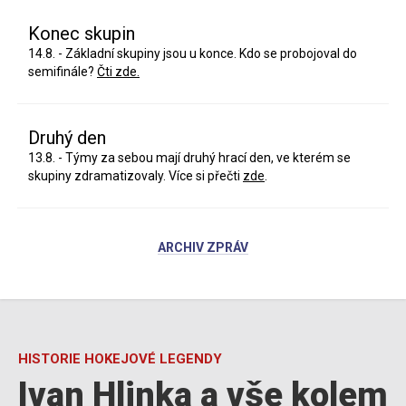
Konec skupin
14.8. - Základní skupiny jsou u konce. Kdo se probojoval do
semifinále?
Čti zde.
Druhý den
13.8. - Týmy za sebou mají druhý hrací den, ve kterém se
skupiny zdramatizovaly. Více si přečti
zde
.
ARCHIV ZPRÁV
HISTORIE HOKEJOVÉ LEGENDY
Ivan Hlinka a vše kolem