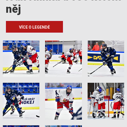
něj
VÍCE O LEGENDĚ