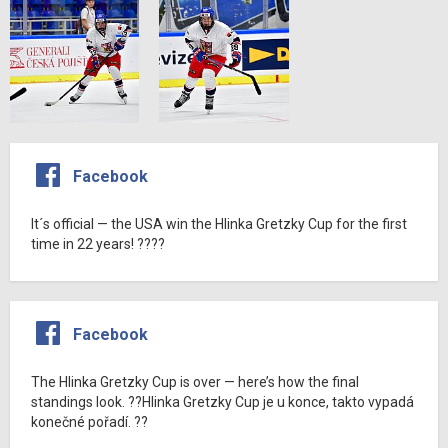
Facebook
It´s official — the USA win the Hlinka Gretzky Cup for the first
time in 22 years! ????
Facebook
The Hlinka Gretzky Cup is over — here’s how the final
standings look. ??Hlinka Gretzky Cup je u konce, takto vypadá
konečné pořadí. ??