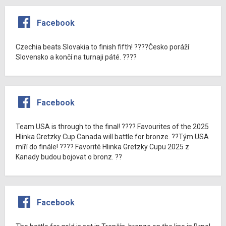
Facebook
Czechia beats Slovakia to finish fifth! ????Česko poráží
Slovensko a končí na turnaji páté. ????
Facebook
Team USA is through to the final! ???? Favourites of the 2025
Hlinka Gretzky Cup Canada will battle for bronze. ??Tým USA
míří do finále! ???? Favorité Hlinka Gretzky Cupu 2025 z
Kanady budou bojovat o bronz. ??
Facebook