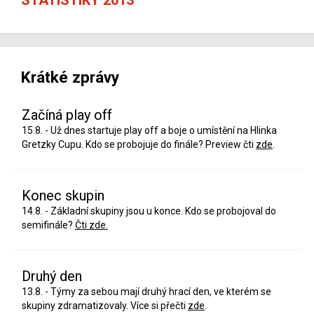
Krátké zprávy
Začíná play off
15.8. - Už dnes startuje play off a boje o umístění na Hlinka
Gretzky Cupu. Kdo se probojuje do finále? Preview čti
zde
.
Konec skupin
14.8. - Základní skupiny jsou u konce. Kdo se probojoval do
semifinále?
Čti zde.
Druhý den
13.8. - Týmy za sebou mají druhý hrací den, ve kterém se
skupiny zdramatizovaly. Více si přečti
zde
.