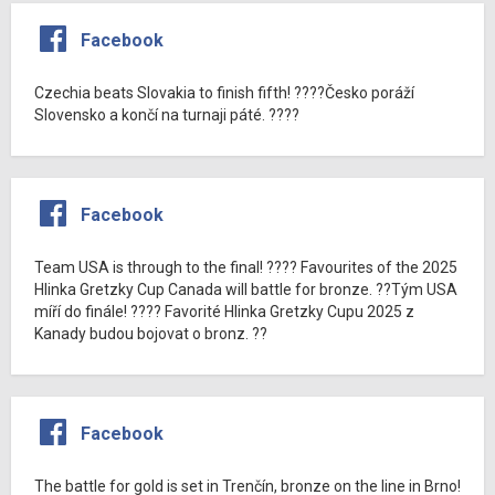
Facebook
Czechia beats Slovakia to finish fifth! ????Česko poráží
Slovensko a končí na turnaji páté. ????
Facebook
Team USA is through to the final! ???? Favourites of the 2025
Hlinka Gretzky Cup Canada will battle for bronze. ??Tým USA
míří do finále! ???? Favorité Hlinka Gretzky Cupu 2025 z
Kanady budou bojovat o bronz. ??
Facebook
The battle for gold is set in Trenčín, bronze on the line in Brno!