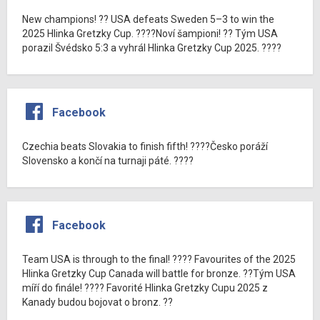
New champions! ?? USA defeats Sweden 5–3 to win the
2025 Hlinka Gretzky Cup. ????Noví šampioni! ?? Tým USA
porazil Švédsko 5:3 a vyhrál Hlinka Gretzky Cup 2025. ????
Facebook
Czechia beats Slovakia to finish fifth! ????Česko poráží
Slovensko a končí na turnaji páté. ????
Facebook
Team USA is through to the final! ???? Favourites of the 2025
Hlinka Gretzky Cup Canada will battle for bronze. ??Tým USA
míří do finále! ???? Favorité Hlinka Gretzky Cupu 2025 z
Kanady budou bojovat o bronz. ??