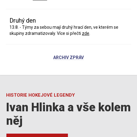
Druhý den
13.8. - Týmy za sebou mají druhý hrací den, ve kterém se
skupiny zdramatizovaly. Více si přečti
zde
.
ARCHIV ZPRÁV
HISTORIE HOKEJOVÉ LEGENDY
Ivan Hlinka a vše kolem
něj