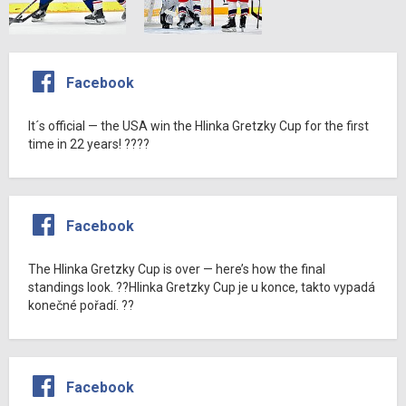
Facebook
It´s official — the USA win the Hlinka Gretzky Cup for the first
time in 22 years! ????
Facebook
The Hlinka Gretzky Cup is over — here’s how the final
standings look. ??Hlinka Gretzky Cup je u konce, takto vypadá
konečné pořadí. ??
Facebook