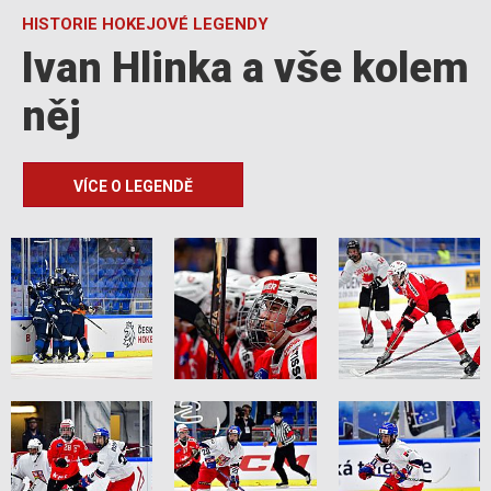
HISTORIE HOKEJOVÉ LEGENDY
Ivan Hlinka a vše kolem
něj
VÍCE O LEGENDĚ