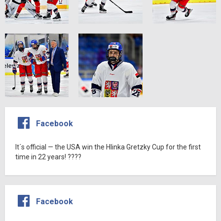
Facebook
It´s official — the USA win the Hlinka Gretzky Cup for the first
time in 22 years! ????
Facebook