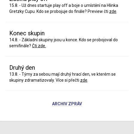
15.8. - Už dnes startuje play off a boje o umístění na Hlinka
Gretzky Cupu. Kdo se probojuje do finále? Preview čti
zde
.
Konec skupin
14.8. - Základní skupiny jsou u konce. Kdo se probojoval do
semifinále?
Čti zde.
Druhý den
13.8. - Týmy za sebou mají druhý hrací den, ve kterém se
skupiny zdramatizovaly. Více si přečti
zde
.
ARCHIV ZPRÁV