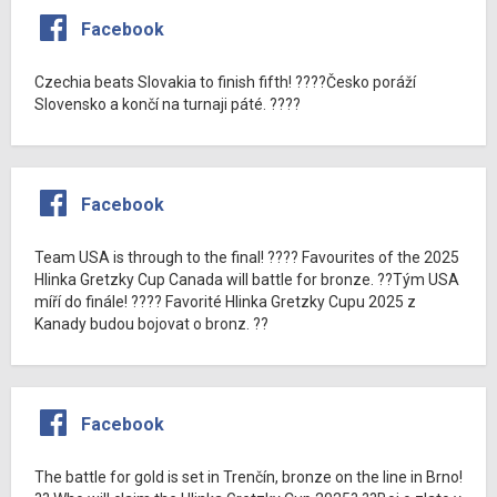
Facebook
Czechia beats Slovakia to finish fifth! ????Česko poráží
Slovensko a končí na turnaji páté. ????
Facebook
Team USA is through to the final! ???? Favourites of the 2025
Hlinka Gretzky Cup Canada will battle for bronze. ??Tým USA
míří do finále! ???? Favorité Hlinka Gretzky Cupu 2025 z
Kanady budou bojovat o bronz. ??
Facebook
The battle for gold is set in Trenčín, bronze on the line in Brno!