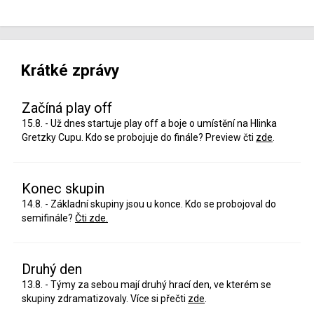
Krátké zprávy
Začíná play off
15.8. - Už dnes startuje play off a boje o umístění na Hlinka
Gretzky Cupu. Kdo se probojuje do finále? Preview čti
zde
.
Konec skupin
14.8. - Základní skupiny jsou u konce. Kdo se probojoval do
semifinále?
Čti zde.
Druhý den
13.8. - Týmy za sebou mají druhý hrací den, ve kterém se
skupiny zdramatizovaly. Více si přečti
zde
.