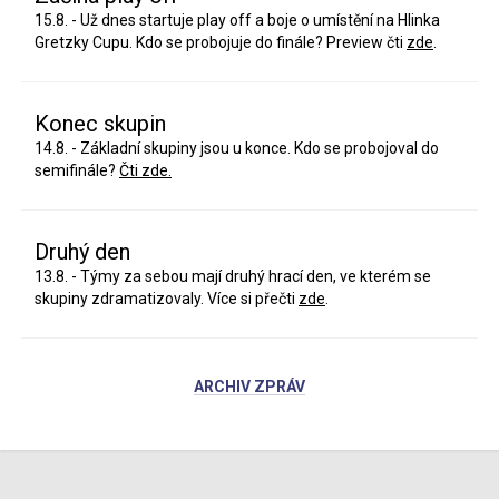
15.8. - Už dnes startuje play off a boje o umístění na Hlinka
Gretzky Cupu. Kdo se probojuje do finále? Preview čti
zde
.
Konec skupin
14.8. - Základní skupiny jsou u konce. Kdo se probojoval do
semifinále?
Čti zde.
Druhý den
13.8. - Týmy za sebou mají druhý hrací den, ve kterém se
skupiny zdramatizovaly. Více si přečti
zde
.
ARCHIV ZPRÁV