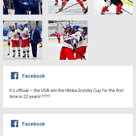
Facebook
It´s official — the USA win the Hlinka Gretzky Cup for the first
time in 22 years! ????
Facebook