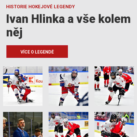
HISTORIE HOKEJOVÉ LEGENDY
Ivan Hlinka a vše kolem
něj
VÍCE O LEGENDĚ