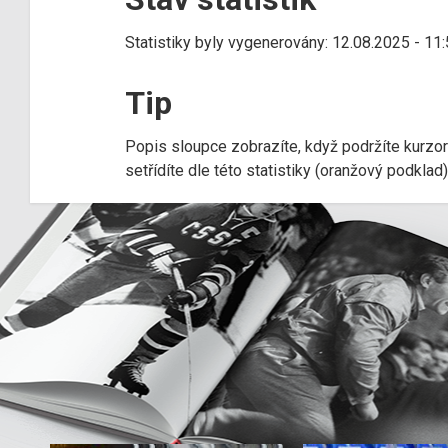
Statistiky byly vygenerovány: 12.08.2025 - 11
Tip
Popis sloupce zobrazíte, když podržíte kurzo
setřídíte dle této statistiky (oranžový podkla