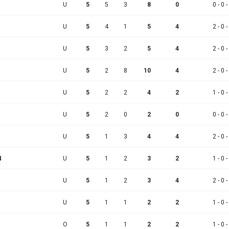
U
5
5
3
8
0
0 - 0 -
U
5
4
1
5
4
2 - 0 -
U
5
3
2
5
4
2 - 0 -
U
5
2
8
10
4
2 - 0 -
U
5
2
2
4
2
1 - 0 -
U
5
2
0
2
0
0 - 0 -
U
5
1
3
4
4
2 - 0 -
N
U
5
1
2
3
2
1 - 0 -
U
5
1
2
3
4
2 - 0 -
U
5
1
1
2
2
1 - 0 -
O
5
1
1
2
2
1 - 0 -