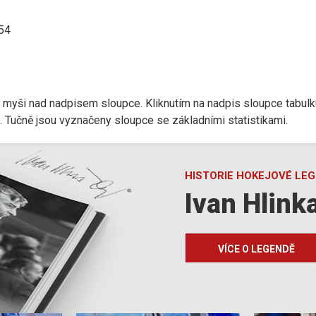
:54
r myši nad nadpisem sloupce. Kliknutím na nadpis sloupce tabulk
d). Tučně jsou vyznačeny sloupce se základními statistikami.
HISTORIE HOKEJOVÉ LE
Ivan Hlink
VÍCE O LEGENDĚ