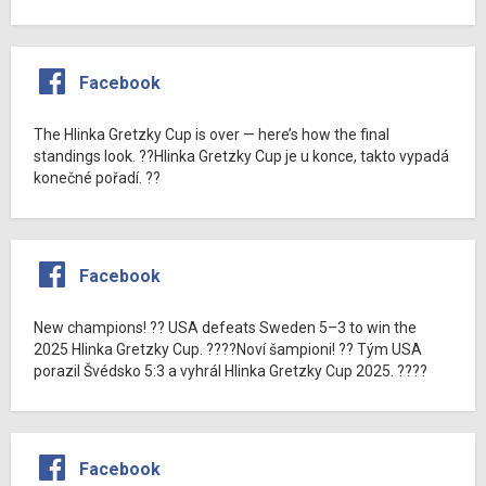
Facebook
The Hlinka Gretzky Cup is over — here’s how the final
standings look. ??Hlinka Gretzky Cup je u konce, takto vypadá
konečné pořadí. ??
Facebook
New champions! ?? USA defeats Sweden 5–3 to win the
2025 Hlinka Gretzky Cup. ????Noví šampioni! ?? Tým USA
porazil Švédsko 5:3 a vyhrál Hlinka Gretzky Cup 2025. ????
Facebook