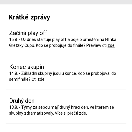
Krátké zprávy
Začíná play off
15.8. - Už dnes startuje play off a boje o umístění na Hlinka
Gretzky Cupu. Kdo se probojuje do finále? Preview čti
zde
.
Konec skupin
14.8. - Základní skupiny jsou u konce. Kdo se probojoval do
semifinále?
Čti zde.
Druhý den
13.8. - Týmy za sebou mají druhý hrací den, ve kterém se
skupiny zdramatizovaly. Více si přečti
zde
.