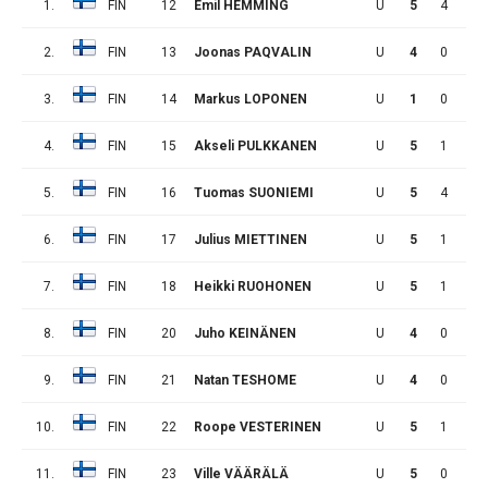
1.
FIN
12
Emil HEMMING
U
5
4
5
2.
FIN
13
Joonas PAQVALIN
U
4
0
0
3.
FIN
14
Markus LOPONEN
U
1
0
1
4.
FIN
15
Akseli PULKKANEN
U
5
1
0
5.
FIN
16
Tuomas SUONIEMI
U
5
4
5
6.
FIN
17
Julius MIETTINEN
U
5
1
0
7.
FIN
18
Heikki RUOHONEN
U
5
1
0
8.
FIN
20
Juho KEINÄNEN
U
4
0
1
9.
FIN
21
Natan TESHOME
U
4
0
0
10.
FIN
22
Roope VESTERINEN
U
5
1
1
11.
FIN
23
Ville VÄÄRÄLÄ
U
5
0
0