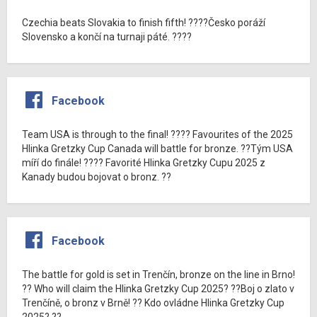
Czechia beats Slovakia to finish fifth! ????Česko poráží
Slovensko a končí na turnaji páté. ????
Facebook
Team USA is through to the final! ???? Favourites of the 2025
Hlinka Gretzky Cup Canada will battle for bronze. ??Tým USA
míří do finále! ???? Favorité Hlinka Gretzky Cupu 2025 z
Kanady budou bojovat o bronz. ??
Facebook
The battle for gold is set in Trenčín, bronze on the line in Brno!
?? Who will claim the Hlinka Gretzky Cup 2025? ??Boj o zlato v
Trenčíně, o bronz v Brně! ?? Kdo ovládne Hlinka Gretzky Cup
2025? ??