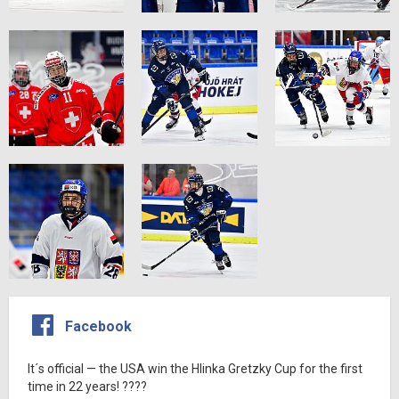
Facebook
It´s official — the USA win the Hlinka Gretzky Cup for the first
time in 22 years! ????