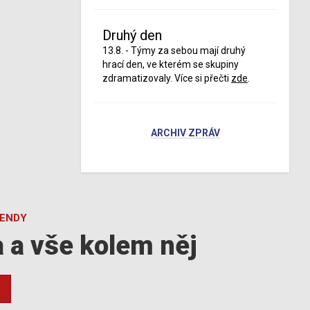
Druhý den
13.8. - Týmy za sebou mají druhý
hrací den, ve kterém se skupiny
zdramatizovaly. Více si přečti
zde
.
ARCHIV ZPRÁV
GENDY
a a vše kolem něj