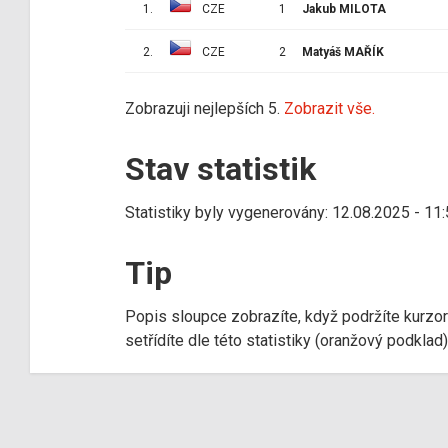
1.
CZE
1
Jakub MILOTA
2.
CZE
2
Matyáš MAŘÍK
Zobrazuji nejlepších 5.
Zobrazit vše.
Stav statistik
Statistiky byly vygenerovány: 12.08.2025 - 11
Tip
Popis sloupce zobrazíte, když podržíte kurzo
setřídíte dle této statistiky (oranžový podkla