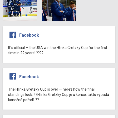
Facebook
It´s official — the USA win the Hlinka Gretzky Cup for the first
time in 22 years! ????
Facebook
The Hlinka Gretzky Cup is over — here’s how the final
standings look. ??Hlinka Gretzky Cup je u konce, takto vypadá
konečné pořadí. ??