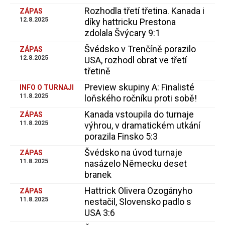
Rozhodla třetí třetina. Kanada i
ZÁPAS
12.8.2025
díky hattricku Prestona
zdolala Švýcary 9:1
Švédsko v Trenčíně porazilo
ZÁPAS
12.8.2025
USA, rozhodl obrat ve třetí
třetině
Preview skupiny A: Finalisté
INFO O TURNAJI
11.8.2025
loňského ročníku proti sobě!
Kanada vstoupila do turnaje
ZÁPAS
11.8.2025
výhrou, v dramatickém utkání
porazila Finsko 5:3
Švédsko na úvod turnaje
ZÁPAS
11.8.2025
nasázelo Německu deset
branek
Hattrick Olivera Ozogányho
ZÁPAS
11.8.2025
nestačil, Slovensko padlo s
USA 3:6