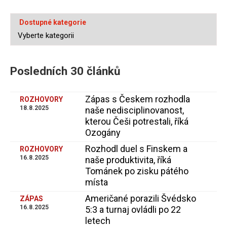
Dostupné kategorie
Posledních 30 článků
Zápas s Českem rozhodla
ROZHOVORY
18.8.2025
naše nedisciplinovanost,
kterou Češi potrestali, říká
Ozogány
Rozhodl duel s Finskem a
ROZHOVORY
16.8.2025
naše produktivita, říká
Tománek po zisku pátého
místa
Američané porazili Švédsko
ZÁPAS
16.8.2025
5:3 a turnaj ovládli po 22
letech