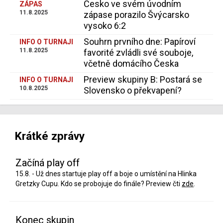
Česko ve svém úvodním
ZÁPAS
11.8.2025
zápase porazilo Švýcarsko
vysoko 6:2
Souhrn prvního dne: Papíroví
INFO O TURNAJI
11.8.2025
favorité zvládli své souboje,
včetně domácího Česka
Preview skupiny B: Postará se
INFO O TURNAJI
10.8.2025
Slovensko o překvapení?
Krátké zprávy
Začíná play off
15.8. - Už dnes startuje play off a boje o umístění na Hlinka
Gretzky Cupu. Kdo se probojuje do finále? Preview čti
zde
.
Konec skupin