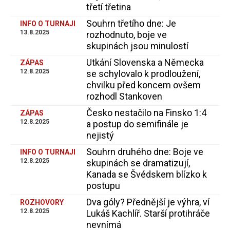
třetí třetina
Souhrn třetího dne: Je
INFO O TURNAJI
13.8.2025
rozhodnuto, boje ve
skupinách jsou minulostí
Utkání Slovenska a Německa
ZÁPAS
12.8.2025
se schylovalo k prodloužení,
chvilku před koncem ovšem
rozhodl Stankoven
Česko nestačilo na Finsko 1:4
ZÁPAS
12.8.2025
a postup do semifinále je
nejistý
Souhrn druhého dne: Boje ve
INFO O TURNAJI
12.8.2025
skupinách se dramatizují,
Kanada se Švédskem blízko k
postupu
Dva góly? Přednější je výhra, ví
ROZHOVORY
12.8.2025
Lukáš Kachlíř. Starší protihráče
nevnímá