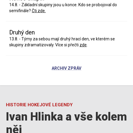
14.8. - Základní skupiny jsou u konce. Kdo se probojoval do
semifinále?
Čti zde.
Druhý den
13.8. - Týmy za sebou mají druhý hrací den, ve kterém se
skupiny zdramatizovaly. Více si přečti
zde
.
ARCHIV ZPRÁV
HISTORIE HOKEJOVÉ LEGENDY
Ivan Hlinka a vše kolem
něj